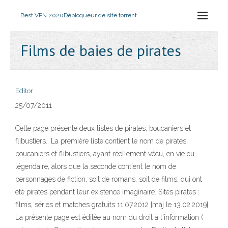
Best VPN 2020
Débloqueur de site torrent
Films de baies de pirates
Editor
25/07/2011
Cette page présente deux listes de pirates, boucaniers et
flibustiers.. La première liste contient le nom de pirates,
boucaniers et flibustiers, ayant réellement vécu, en vie ou
légendaire, alors que la seconde contient le nom de
personnages de fiction, soit de romans, soit de films, qui ont
été pirates pendant leur existence imaginaire. Sites pirates :
films, séries et matches gratuits 11.07.2012 [màj le 13.02.2019]
La présente page est éditée au nom du droit à l'information (