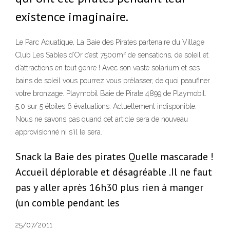
existence imaginaire.
Le Parc Aquatique, La Baie des Pirates partenaire du Village
Club Les Sables d’Or c’est 7500m² de sensations, de soleil et
d’attractions en tout genre ! Avec son vaste solarium et ses
bains de soleil vous pourrez vous prélasser, de quoi peaufiner
votre bronzage. Playmobil Baie de Pirate 4899 de Playmobil.
5,0 sur 5 étoiles 6 évaluations. Actuellement indisponible.
Nous ne savons pas quand cet article sera de nouveau
approvisionné ni s'il le sera.
Snack la Baie des pirates Quelle mascarade !
Accueil déplorable et désagréable .Il ne faut
pas y aller après 16h30 plus rien à manger
(un comble pendant les
25/07/2011