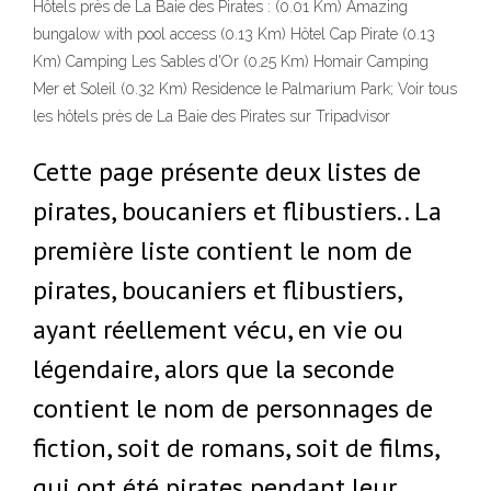
Hôtels près de La Baie des Pirates : (0.01 Km) Amazing
bungalow with pool access (0.13 Km) Hôtel Cap Pirate (0.13
Km) Camping Les Sables d'Or (0.25 Km) Homair Camping
Mer et Soleil (0.32 Km) Residence le Palmarium Park; Voir tous
les hôtels près de La Baie des Pirates sur Tripadvisor
Cette page présente deux listes de
pirates, boucaniers et flibustiers.. La
première liste contient le nom de
pirates, boucaniers et flibustiers,
ayant réellement vécu, en vie ou
légendaire, alors que la seconde
contient le nom de personnages de
fiction, soit de romans, soit de films,
qui ont été pirates pendant leur