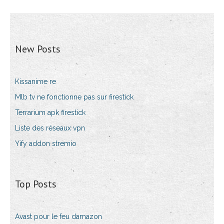
New Posts
Kissanime re
Mlb tv ne fonctionne pas sur firestick
Terrarium apk firestick
Liste des réseaux vpn
Yify addon stremio
Top Posts
Avast pour le feu damazon