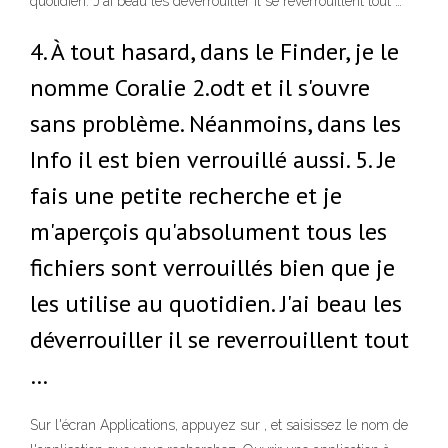
quotidien. J'ai beau les déverrouiller il se reverrouillent tout …
4. À tout hasard, dans le Finder, je le
nomme Coralie 2.odt et il s'ouvre
sans problème. Néanmoins, dans les
Info il est bien verrouillé aussi. 5. Je
fais une petite recherche et je
m'aperçois qu'absolument tous les
fichiers sont verrouillés bien que je
les utilise au quotidien. J'ai beau les
déverrouiller il se reverrouillent tout
…
Sur l'écran Applications, appuyez sur , et saisissez le nom de