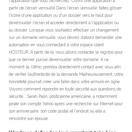
l'application que vous recherchez. Ouvrir une application à
partir de l'écran verrouillé Dans l'écran verrouillé, faites glisser
l'icône d'une application ou d'un dossier vers le haut pour
déverrouiller l'écran et accéder directement à l'application ou
au dossier. Lorsque vous souhaitez effectuer un changement
sur un domaine verrouillé, vous devrez d’abord demander une
autorisation en vous connectant à votre espace client
HOSTEUR. A partir de là, nous allons contacter le registre pour
que ce dernier puisse déverrouiller votre domaine. A ce
moment-là, l’Afnic prendra directement contact avec vous afin
de vérifier l’authenticité de la demande Malheureusement, votre
honnêteté pourrait créer une faille dans votre armure en ligne.
Voyons comment répondre en toute sécurité aux questions de
sécurité. . Sarah Palin, politicienne américaine, a notamment
piraté son compte Yahoo après une recherche sur Internet pour
son anniversaire, son code postal et l'endroit où elle a
rencontré son épouse.