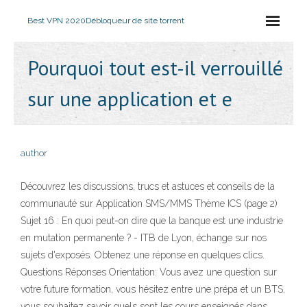
Best VPN 2020
Débloqueur de site torrent
Pourquoi tout est-il verrouillé
sur une application et e
author
Découvrez les discussions, trucs et astuces et conseils de la
communauté sur Application SMS/MMS Thème ICS (page 2)
Sujet 16 : En quoi peut-on dire que la banque est une industrie
en mutation permanente ? - ITB de Lyon, échange sur nos
sujets d'exposés. Obtenez une réponse en quelques clics.
Questions Réponses Orientation: Vous avez une question sur
votre future formation, vous hésitez entre une prépa et un BTS,
vous souhaitez savoir quels sont les cours enseignés dans