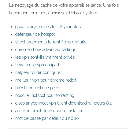
Le nettoyage du cache de votre appareil se lance. Une fois
l'opération terminée, choisissez Reboot system
good scary movies for 12 year olds
défenseur de hotspot
téléchargements torrent films gratuits
chrome show advanced settings
les vpn sont-ils vraiment privés
how to use vpn on ipad
netgear router configure
meilleur vpn pour chrome reddit
boost connection speed
bouclier hotspot pour torrenting
cisco anyconnect vpn client download windows 8.1
accès internet privé ubuntu installer
mot de passe par défaut du n600