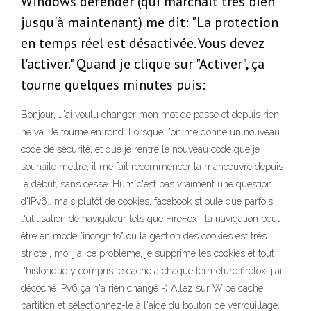
Windows defender (qui marchait très bien
jusqu'à maintenant) me dit: "La protection
en temps réel est désactivée. Vous devez
l'activer." Quand je clique sur "Activer", ça
tourne quelques minutes puis:
Bonjour, J'ai voulu changer mon mot de passe et depuis rien
ne va. Je tourne en rond. Lorsque l'on me donne un nouveau
code de sécurité, et que je rentre le nouveau code que je
souhaite mettre, il me fait recommencer la manœuvre depuis
le début, sans cesse. Hum c'est pas vraiment une question
d'IPv6.. mais plutôt de cookies, facebook stipule que parfois
l'utilisation de navigateur tels que FireFox , la navigation peut
être en mode "incognito" ou la gestion des cookies est très
stricte , moi j'ai ce problème, je supprime les cookies et tout
l'historique y compris le cache à chaque fermeture firefox, j'ai
décoché IPv6 ça n'a rien changé =) Allez sur Wipe cache
partition et sélectionnez-le à l'aide du bouton de verrouillage.