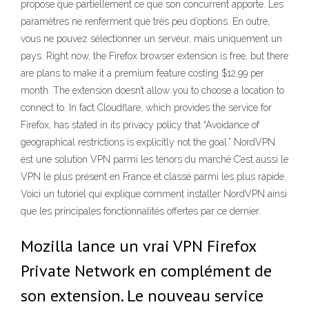
propose que partiellement ce que son concurrent apporte. Les
paramètres ne renferment que très peu d’options. En outre,
vous ne pouvez sélectionner un serveur, mais uniquement un
pays. Right now, the Firefox browser extension is free, but there
are plans to make it a premium feature costing $12.99 per
month. The extension doesn’t allow you to choose a location to
connect to. In fact Cloudflare, which provides the service for
Firefox, has stated in its privacy policy that “Avoidance of
geographical restrictions is explicitly not the goal.” NordVPN
est une solution VPN parmi les ténors du marché C’est aussi le
VPN le plus présent en France et classé parmi les plus rapide.
Voici un tutoriel qui explique comment installer NordVPN ainsi
que les principales fonctionnalités offertes par ce dernier.
Mozilla lance un vrai VPN Firefox
Private Network en complément de
son extension. Le nouveau service