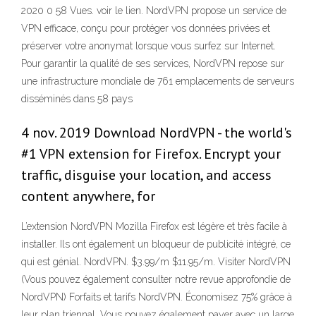
2020 0 58 Vues. voir le lien. NordVPN propose un service de
VPN efficace, conçu pour protéger vos données privées et
préserver votre anonymat lorsque vous surfez sur Internet.
Pour garantir la qualité de ses services, NordVPN repose sur
une infrastructure mondiale de 761 emplacements de serveurs
disséminés dans 58 pays
4 nov. 2019 Download NordVPN - the world's
#1 VPN extension for Firefox. Encrypt your
traffic, disguise your location, and access
content anywhere, for
L’extension NordVPN Mozilla Firefox est légère et très facile à
installer. Ils ont également un bloqueur de publicité intégré, ce
qui est génial. NordVPN. $3.99/m $11.95/m. Visiter NordVPN
(Vous pouvez également consulter notre revue approfondie de
NordVPN) Forfaits et tarifs NordVPN. Économisez 75% grâce à
leur plan triennal. Vous pouvez également payer avec un large