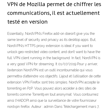
VPN de Mozilla permet de chiffrer les
communications, il est actuellement
testé en version
Essentially, NordVPN’s Firefox add-on doesn’t give you the
same level of security and privacy as its desktop apps. But,
NordVPN’s HTTPS proxy extension is ideal if you want to
unlock geo-restricted video content, and don’t want to have the
full VPN client running in the background. In fact, NordVPN is
a very good VPN for streaming. It 01/07/2019 Pour y arriver,
l’extension NordVPN est un outil incontournable qui vous
permettra d’atteindre vos objectifs. L’ajout et l’utilisation de cette
extension VPN Firefox sont très simples. NordVPN accepte le
torrenting en P2P. Vous pouvez alors accéder à des sites de
torrents comme Torrent9 en tout anonymat. Vous contournez
ainsi l’HADOPI ainsi que la surveillance de votre fournisseur
nordvpn firefox. Auteur : admin Dans Téléchargement mars 7,