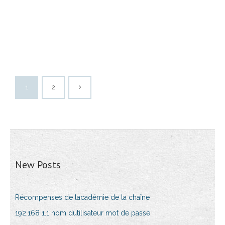
1
2
New Posts
Récompenses de lacadémie de la chaîne
192.168 1.1 nom dutilisateur mot de passe