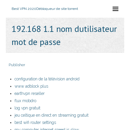
Best VPN 2020
Débloqueur de site torrent
192.168 1.1 nom dutilisateur
mot de passe
Publisher
configuration de la télévision android
www adblock plus
earthvpn reseller
flux mobdro
log vpn gratuit
jeu celtique en direct en streaming gratuit
best wifi router settings
my computer internet speed is slow