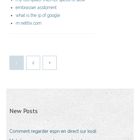
embrasser asstorrent
what is the ip of google
m.netflix.com
1
2
New Posts
Comment regarder espn en direct sur kodi