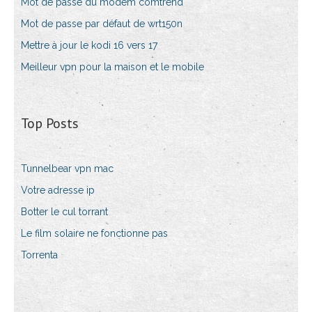
Mot de passe du modem comtrend
Mot de passe par défaut de wrt150n
Mettre à jour le kodi 16 vers 17
Meilleur vpn pour la maison et le mobile
Top Posts
Tunnelbear vpn mac
Votre adresse ip
Botter le cul torrant
Le film solaire ne fonctionne pas
Torrenta