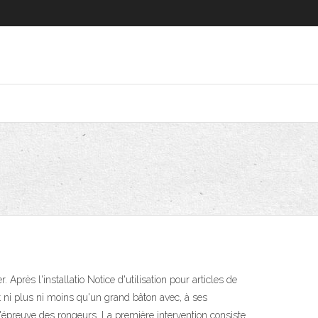
près l'installatio Notice d'utilisation pour articles de
st ni plus ni moins qu'un grand bâton avec, à ses
 l'épreuve des rongeurs. La première intervention consiste