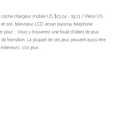
 coche chargeur mobile US $13.24 - 19.13 / Pièce US
e et son, televiseur LCD, ecran plasma, telephone
r pour … Vous y trouverez une foule d'idées de jeux
e transition. La plupart de ces jeux peuvent aussi être
 extérieurs. 100 jeux