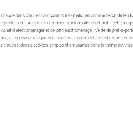
 chaude dans d'autres composants informatiques comme bâton de feu tv
de produits culturels (livre et musique), informatiques et high Tech (imag
chat d electromenager et de petit electromenager. Vente de pret-a-porte
née, à improviser une journée froide ou simplement à meubler un temps d
z d'autres idées d'activités simples et amusantes dans le thème activités