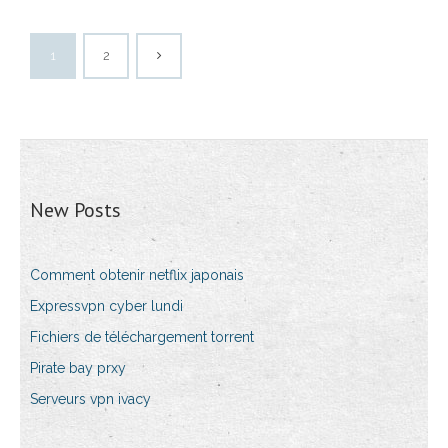
1
2
New Posts
Comment obtenir netflix japonais
Expressvpn cyber lundi
Fichiers de téléchargement torrent
Pirate bay prxy
Serveurs vpn ivacy