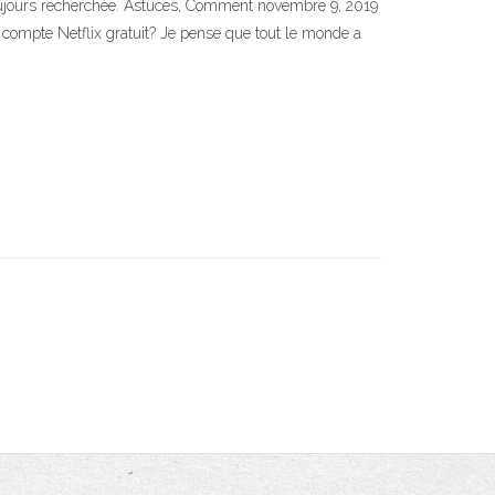
 toujours recherchée. Astuces, Comment novembre 9, 2019
mpte Netflix gratuit? Je pense que tout le monde a