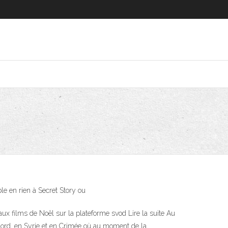
le en rien à Secret Story ou
aux films de Noël sur la plateforme svod Lire la suite Au
Nord, en Syrie et en Crimée où au moment de la