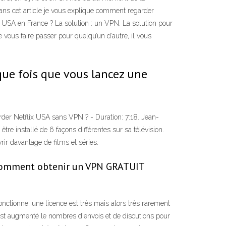
Dans cet article je vous explique comment regarder
ix USA en France ? La solution : un VPN. La solution pour
ous faire passer pour quelqu’un d’autre, il vous
aque fois que vous lancez une
tflix USA sans VPN ? - Duration: 7:18. Jean-
re installé de 6 façons différentes sur sa télévision.
ir davantage de films et séries.
e Comment obtenir un VPN GRATUIT
ctionne, une licence est très mais alors très rarement
'est augmenté le nombres d'envois et de discutions pour