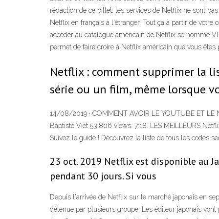
rédaction de ce billet, les services de Netflix ne sont 
Netflix en français à l'étranger. Tout ça à partir de vo
accéder au catalogue américain de Netflix se nomme VPN.
permet de faire croire à Netflix américain que vous ête
Netflix : comment supprimer la li
série ou un film, même lorsque v
14/08/2019 · COMMENT AVOIR LE YOUTUBE ET LE NET
Baptiste Viet 53,806 views. 7:18. LES MEILLEURS Netflix n
Suivez le guide ! Découvrez la liste de tous les codes s
23 oct. 2019 Netflix est disponible au
pendant 30 jours. Si vous
Depuis l'arrivée de Netflix sur le marché japonais en s
détenue par plusieurs groupe. Les éditeur japonais vont