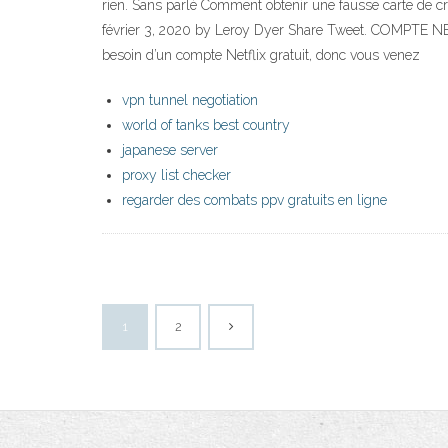
rien. Sans parlé Comment obtenir une fausse carte de cr
février 3, 2020 by Leroy Dyer Share Tweet. COMPTE N
besoin d’un compte Netflix gratuit, donc vous venez
vpn tunnel negotiation
world of tanks best country
japanese server
proxy list checker
regarder des combats ppv gratuits en ligne
1
2