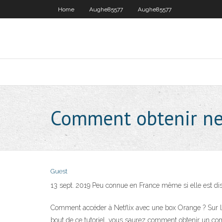
Home
Aughe85577
Aughe85577
Comment obtenir net
Guest
13 sept. 2019 Peu connue en France même si elle est dis
Comment accéder à Netflix avec une box Orange ? Sur le m
bout de ce tutoriel, vous saurez comment obtenir un com