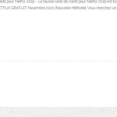
édit pour Netflix 2019 – La fausse carte de crédit pour Netflix 2019 est
ETFLIX GRATUIT Novembre 2020 [Nouvelle Méthode] Vous cherchez un co