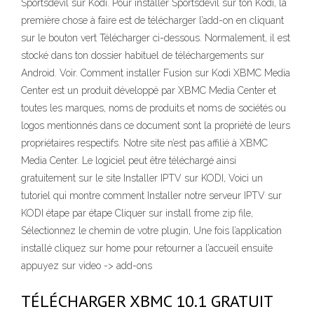
Sportsdevil sur Kodi. Pour installer Sportsdevil sur ton Kodi, la
première chose à faire est de télécharger l’add-on en cliquant
sur le bouton vert Télécharger ci-dessous. Normalement, il est
stocké dans ton dossier habituel de téléchargements sur
Android. Voir. Comment installer Fusion sur Kodi XBMC Media
Center est un produit développé par XBMC Media Center et
toutes les marques, noms de produits et noms de sociétés ou
logos mentionnés dans ce document sont la propriété de leurs
propriétaires respectifs. Notre site n’est pas affilié à XBMC
Media Center. Le logiciel peut être téléchargé ainsi
gratuitement sur le site Installer IPTV sur KODI, Voici un
tutoriel qui montre comment Installer notre serveur IPTV sur
KODI étape par étape Cliquer sur install frome zip file,
Sélectionnez le chemin de votre plugin, Une fois l’application
installé cliquez sur home pour retourner a l’accueil ensuite
appuyez sur video -> add-ons
TÉLÉCHARGER XBMC 10.1 GRATUIT