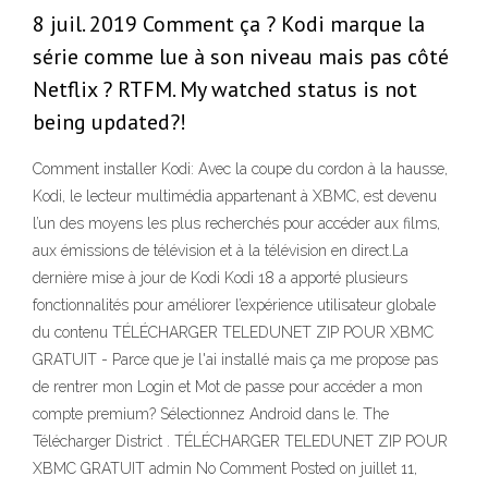
8 juil. 2019 Comment ça ? Kodi marque la
série comme lue à son niveau mais pas côté
Netflix ? RTFM. My watched status is not
being updated?!
Comment installer Kodi: Avec la coupe du cordon à la hausse,
Kodi, le lecteur multimédia appartenant à XBMC, est devenu
l’un des moyens les plus recherchés pour accéder aux films,
aux émissions de télévision et à la télévision en direct.La
dernière mise à jour de Kodi Kodi 18 a apporté plusieurs
fonctionnalités pour améliorer l’expérience utilisateur globale
du contenu TÉLÉCHARGER TELEDUNET ZIP POUR XBMC
GRATUIT - Parce que je l'ai installé mais ça me propose pas
de rentrer mon Login et Mot de passe pour accéder a mon
compte premium? Sélectionnez Android dans le. The
Télécharger District . TÉLÉCHARGER TELEDUNET ZIP POUR
XBMC GRATUIT admin No Comment Posted on juillet 11,