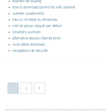
examen de killping
how to download torrent file with utorrent
sukebei nyaatorrents
roku tv nfl billet du dimanche
mot de passe ubiquiti par défaut
smartdns purevpn
alternative daccès internet privé
vuze latest download
navigateurs de sécurité
1
2