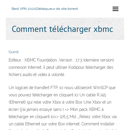
Best VPN 2020
Débloqueur de site torrent
Comment télécharger xbmc
Guest
Editeur : XBMC Foundation; Version : 17.3 (dernière version)
connexion Internet, il peut utiliser Kodipour télécharger des
fichiers audio et vidéo à volonté.
Un logiciel de transfert FTP, ici nous utiliseront WinSCP que
vous pouvez télécharger en cliquant ici Un cable RJ45
(Ethernet) qui relie votre Xbox à votre Box Une Xbox et un
écran (j'ai jamais essayé sans ) => Mon pack XBMC à
télécharger en cliquant ici<= (26,5 Mo) _Reliez votre Xbox via
un cable Ethernet sur votre Box internet. Comment installer