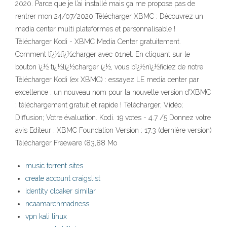
2020. Parce que je l’ai installé mais ça me propose pas de
rentrer mon 24/07/2020 Télécharger XBMC : Découvrez un
media center multi plateformes et personnalisable !
Télécharger Kodi - XBMC Media Center gratuitement.
Comment tï¿½lï¿½charger avec 01net. En cliquant sur le
bouton ï¿½ tï¿½lï¿½charger ï¿½, vous bï¿½nï¿½ficiez de notre
Télécharger Kodi (ex XBMC) : essayez LE media center par
excellence : un nouveau nom pour la nouvelle version d'XBMC
: téléchargement gratuit et rapide ! Télécharger; Vidéo;
Diffusion; Votre évaluation. Kodi. 19 votes - 4.7 /5 Donnez votre
avis Editeur : XBMC Foundation Version : 17.3 (dernière version)
Télécharger Freeware (83,88 Mo
music torrent sites
create account craigslist
identity cloaker similar
ncaamarchmadness
vpn kali linux