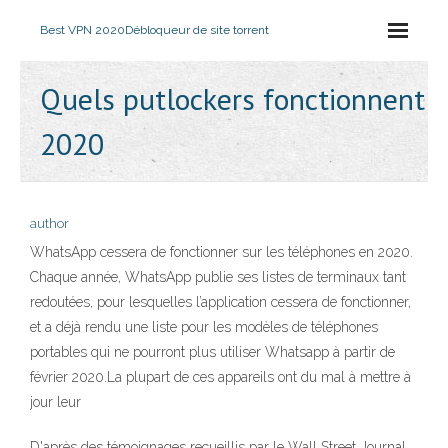
Best VPN 2020
Débloqueur de site torrent
Quels putlockers fonctionnent
2020
author
WhatsApp cessera de fonctionner sur les téléphones en 2020.
Chaque année, WhatsApp publie ses listes de terminaux tant
redoutées, pour lesquelles l’application cessera de fonctionner,
et a déjà rendu une liste pour les modèles de téléphones
portables qui ne pourront plus utiliser Whatsapp à partir de
février 2020.La plupart de ces appareils ont du mal à mettre à
jour leur
D'après des témoignages recueillis par le Wall Street Journal,