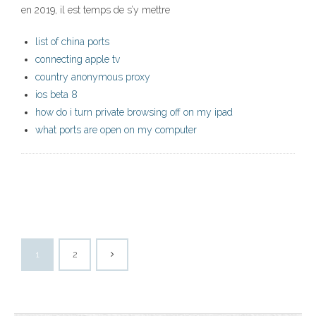
en 2019, il est temps de s’y mettre
list of china ports
connecting apple tv
country anonymous proxy
ios beta 8
how do i turn private browsing off on my ipad
what ports are open on my computer
1
2