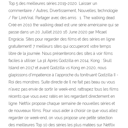
Top 5 des meilleures séries 2019-2020. Laisser un
commentaire / Autres, Divertissement, Nouvelles, technologie
/ Par LireViral. Partager avec des amis : 1. The walking dead.
Créé en 2010 the walking dead est une série américaine qui se
passe dans un 20 Juillet 2020 16 June 2020 par Micael
Engrácia. Sites pour regarder des films et des séries en ligne
gratuitement! 7 meilleurs sites qui occuperont votre temps
libre de la journée. Nous présenterons des sites à voir films
faciles à utiliser. La pl Après Godzilla en 2014, Kong : Skull
Island en 2017 et avant Godzilla vs Kong en 2020, nous
glapissons d'impatience à l'approche du tonitruant Godzilla II -
Roi des monstres. Suite directe de Il ne fait pas beau ou vous
n'avez pas envie de sortir le week-end, rattrapez tous les films
récents que vous avez ratés en les regardant directement en
ligne. Netflix propose chaque semaine de nouvelles séries et
de nouveaux films. Pour vous aider à choisir ce que vous allez
regarder ce week-end, on vous propose une petite sélection
des meilleures Top 10 des séries les plus matées sur Netflix