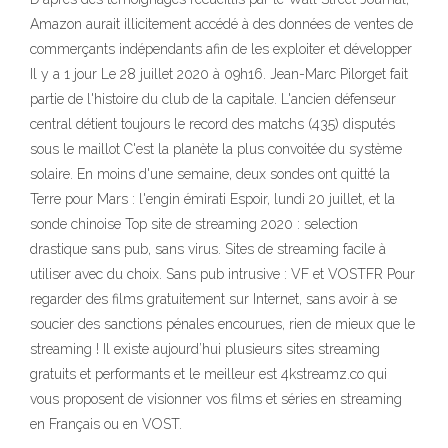
Amazon aurait illicitement accédé à des données de ventes de
commerçants indépendants afin de les exploiter et développer
Il y a 1 jour Le 28 juillet 2020 à 09h16. Jean-Marc Pilorget fait
partie de l'histoire du club de la capitale. L'ancien défenseur
central détient toujours le record des matchs (435) disputés
sous le maillot C'est la planète la plus convoitée du système
solaire. En moins d'une semaine, deux sondes ont quitté la
Terre pour Mars : l'engin émirati Espoir, lundi 20 juillet, et la
sonde chinoise Top site de streaming 2020 : selection
drastique sans pub, sans virus. Sites de streaming facile à
utiliser avec du choix. Sans pub intrusive : VF et VOSTFR Pour
regarder des films gratuitement sur Internet, sans avoir à se
soucier des sanctions pénales encourues, rien de mieux que le
streaming ! Il existe aujourd’hui plusieurs sites streaming
gratuits et performants et le meilleur est 4kstreamz.co qui
vous proposent de visionner vos films et séries en streaming
en Français ou en VOST.