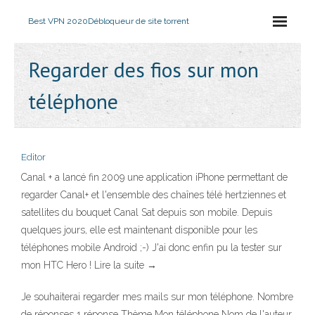
Best VPN 2020
Débloqueur de site torrent
Regarder des fios sur mon
téléphone
Editor
Canal + a lancé fin 2009 une application iPhone permettant de
regarder Canal+ et l'ensemble des chaînes télé hertziennes et
satellites du bouquet Canal Sat depuis son mobile. Depuis
quelques jours, elle est maintenant disponible pour les
téléphones mobile Android ;-) J'ai donc enfin pu la tester sur
mon HTC Hero ! Lire la suite →
Je souhaiterai regarder mes mails sur mon téléphone. Nombre
de réponses 1 réponse Thème Mon téléphone Nom de l'auteur