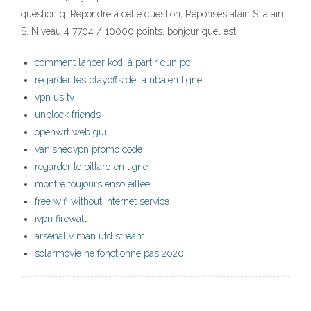
question q. Répondre à cette question; Réponses alain S. alain
S. Niveau 4 7704 / 10000 points. bonjour quel est
comment lancer kodi à partir dun pc
regarder les playoffs de la nba en ligne
vpn us tv
unblock friends
openwrt web gui
vanishedvpn promo code
regarder le billard en ligne
montre toujours ensoleillée
free wifi without internet service
ivpn firewall
arsenal v man utd stream
solarmovie ne fonctionne pas 2020