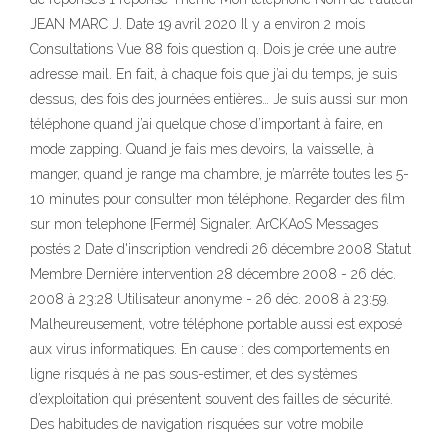
JEAN MARC J. Date 19 avril 2020 Il y a environ 2 mois
Consultations Vue 88 fois question q. Dois je crée une autre
adresse mail. En fait, à chaque fois que j’ai du temps, je suis
dessus, des fois des journées entières… Je suis aussi sur mon
téléphone quand j’ai quelque chose d’important à faire, en
mode zapping. Quand je fais mes devoirs, la vaisselle, à
manger, quand je range ma chambre, je m’arrête toutes les 5-
10 minutes pour consulter mon téléphone. Regarder des film
sur mon telephone [Fermé] Signaler. ArCKAoS Messages
postés 2 Date d'inscription vendredi 26 décembre 2008 Statut
Membre Dernière intervention 28 décembre 2008 - 26 déc.
2008 à 23:28 Utilisateur anonyme - 26 déc. 2008 à 23:59.
Malheureusement, votre téléphone portable aussi est exposé
aux virus informatiques. En cause : des comportements en
ligne risqués à ne pas sous-estimer, et des systèmes
d’exploitation qui présentent souvent des failles de sécurité.
Des habitudes de navigation risquées sur votre mobile