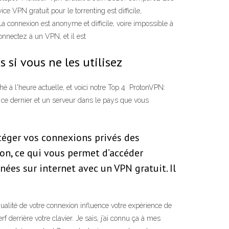
e VPN gratuit pour le torrenting est difficile,
La connexion est anonyme et difficile, voire impossible à
onnectez à un VPN, et il est
 si vous ne les utilisez
à l'heure actuelle, et voici notre Top 4 ️ ProtonVPN:
re ce dernier et un serveur dans le pays que vous
otéger vos connexions privés des
ion, ce qui vous permet d’accéder
es sur internet avec un VPN gratuit. Il
alité de votre connexion influence votre expérience de
f derrière votre clavier. Je sais, j’ai connu ça à mes