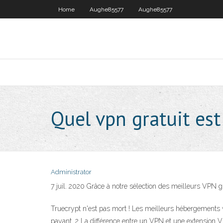
Home
Aughe85577
Aughe85577
Quel vpn gratuit est
Administrator
7 juil. 2020 Grâce à notre sélection des meilleurs VPN gr
Truecrypt n'est pas mort ! Les meilleurs hébergements
payant. 2 La différence entre un VPN et une extension