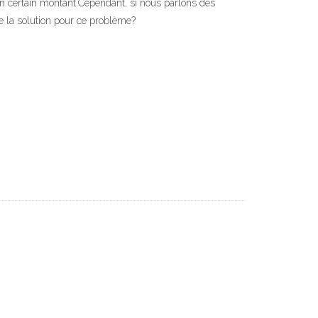
n certain montant.Cependant, si nous parlons des
re la solution pour ce problème?