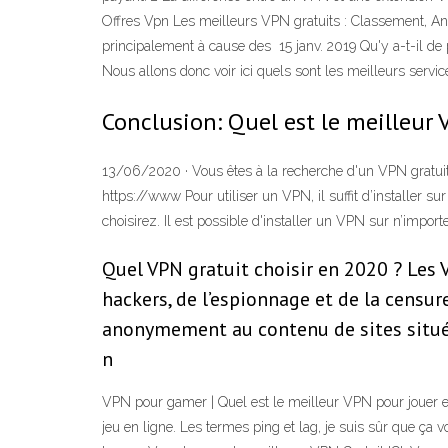
Offres Vpn Les meilleurs VPN gratuits : Classement, Analy
principalement à cause des 15 janv. 2019 Qu'y a-t-il de 
Nous allons donc voir ici quels sont les meilleurs servi
Conclusion: Quel est le meilleur V
13/06/2020 · Vous êtes à la recherche d'un VPN gratuit? 
https://www Pour utiliser un VPN, il suffit d’installer s
choisirez. Il est possible d'installer un VPN sur n’import
Quel VPN gratuit choisir en 2020 ? Les 
hackers, de l’espionnage et de la censur
anonymement au contenu de sites situés
n
VPN pour gamer | Quel est le meilleur VPN pour jouer e
jeu en ligne. Les termes ping et lag, je suis sûr que ça vo