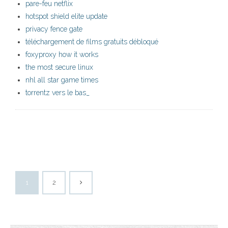
pare-feu netflix
hotspot shield elite update
privacy fence gate
téléchargement de films gratuits débloqué
foxyproxy how it works
the most secure linux
nhl all star game times
torrentz vers le bas_
1
2