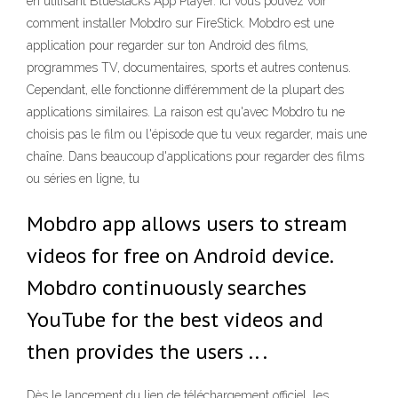
en utilisant Bluestacks App Player. Ici vous pouvez voir
comment installer Mobdro sur FireStick. Mobdro est une
application pour regarder sur ton Android des films,
programmes TV, documentaires, sports et autres contenus.
Cependant, elle fonctionne différemment de la plupart des
applications similaires. La raison est qu'avec Mobdro tu ne
choisis pas le film ou l'épisode que tu veux regarder, mais une
chaîne. Dans beaucoup d'applications pour regarder des films
ou séries en ligne, tu
Mobdro app allows users to stream
videos for free on Android device.
Mobdro continuously searches
YouTube for the best videos and
then provides the users .. .
Dès le lancement du lien de téléchargement officiel, les