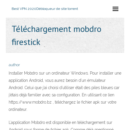
Best VPN 2020
Débloqueur de site torrent
Téléchargement mobdro
firestick
author
Installer Mobdro sur un ordinateur Windows. Pour installer une
application Android, vous aurez besoin d’un émulateur
Android. Celui que j’ai choisi d’utiliser était des piles bleues car
j’étais déjà familier avec sa configuration. En utilisant ce lien
https://www.mobdro.bz , téléchargez le fichier apk sur votre
ordinateur.
L’application Mobdro est disponible en téléchargement sur
Android sous forme de fichier apk. Comme déjà mentionné,