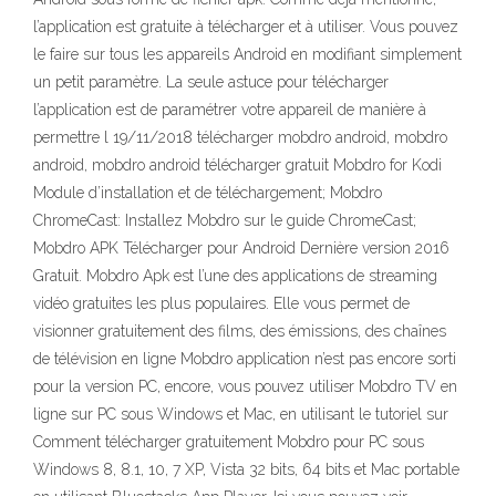
l’application est gratuite à télécharger et à utiliser. Vous pouvez
le faire sur tous les appareils Android en modifiant simplement
un petit paramètre. La seule astuce pour télécharger
l’application est de paramétrer votre appareil de manière à
permettre l 19/11/2018 télécharger mobdro android, mobdro
android, mobdro android télécharger gratuit Mobdro for Kodi
Module d’installation et de téléchargement; Mobdro
ChromeCast: Installez Mobdro sur le guide ChromeCast;
Mobdro APK Télécharger pour Android Dernière version 2016
Gratuit. Mobdro Apk est l’une des applications de streaming
vidéo gratuites les plus populaires. Elle vous permet de
visionner gratuitement des films, des émissions, des chaînes
de télévision en ligne Mobdro application n’est pas encore sorti
pour la version PC, encore, vous pouvez utiliser Mobdro TV en
ligne sur PC sous Windows et Mac, en utilisant le tutoriel sur
Comment télécharger gratuitement Mobdro pour PC sous
Windows 8, 8.1, 10, 7 XP, Vista 32 bits, 64 bits et Mac portable