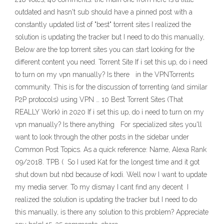
outdated and hasn't sub should have a pinned post with a
constantly updated list of "best" torrent sites I realized the
solution is updating the tracker but I need to do this manually,
Below are the top torrent sites you can start looking for the
different content you need. Torrent Site If i set this up, do i need
to turn on my vpn manually? Is there in the VPNTorrents
community. This is for the discussion of torrenting (and similar
P2P protocols) using VPN … 10 Best Torrent Sites (That
REALLY Work) in 2020 If i set this up, do i need to turn on my
vpn manually? Is there anything For specialized sites you'll
want to look through the other posts in the sidebar under
Common Post Topics. As a quick reference: Name, Alexa Rank
09/2018. TPB ( So I used Kat for the longest time and it got
shut down but nbd because of kodi. Well now I want to update
my media server. To my dismay I cant find any decent I
realized the solution is updating the tracker but I need to do
this manually, is there any solution to this problem? Appreciate