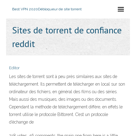
Best VPN 2020
Débloqueur de site torrent
Sites de torrent de confiance
reddit
Editor
Les sites de torrent sont à peu près similaires aux sites de
téléchargement. Ils permettent de télécharger en local sur son
ordinateur des fichiers, en général des films ou des séries.
Mais aussi des musiques, des images ou des documents.
Cependant la méthode de téléchargement diffère, en effets le
torrent utilise le protocole Bittorent. C’est un protocole
d’échange de
218 votes, 46 comments. the main one from here is a little