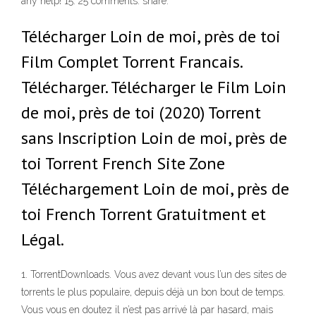
any help! 15. 25 comments. share.
Télécharger Loin de moi, près de toi
Film Complet Torrent Francais.
Télécharger. Télécharger le Film Loin
de moi, près de toi (2020) Torrent
sans Inscription Loin de moi, près de
toi Torrent French Site Zone
Téléchargement Loin de moi, près de
toi French Torrent Gratuitment et
Légal.
1. TorrentDownloads. Vous avez devant vous l’un des sites de
torrents le plus populaire, depuis déjà un bon bout de temps.
Vous vous en doutez il n’est pas arrivé là par hasard, mais