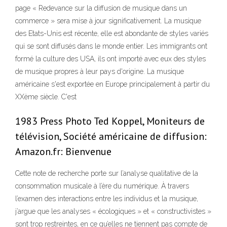
page « Redevance sur la diffusion de musique dans un
commerce » sera mise à jour significativement. La musique
des Etats-Unis est récente, elle est abondante de styles variés
qui se sont diffusés dans le monde entier. Les immigrants ont
formé la culture des USA, ils ont importé avec eux des styles
de musique propres à leur pays d'origine. La musique
américaine s'est exportée en Europe principalement à partir du
XXème siècle. C'est
1983 Press Photo Ted Koppel, Moniteurs de
télévision, Société américaine de diffusion:
Amazon.fr: Bienvenue
Cette note de recherche porte sur l’analyse qualitative de la
consommation musicale à l’ère du numérique. À travers
l’examen des interactions entre les individus et la musique,
j’argue que les analyses « écologiques » et « constructivistes »
sont trop restreintes, en ce qu’elles ne tiennent pas compte de