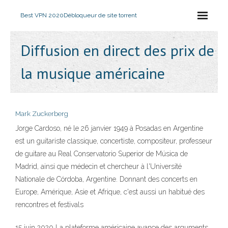
Best VPN 2020
Débloqueur de site torrent
Diffusion en direct des prix de
la musique américaine
Mark Zuckerberg
Jorge Cardoso, né le 26 janvier 1949 à Posadas en Argentine
est un guitariste classique, concertiste, compositeur, professeur
de guitare au Real Conservatorio Superior de Música de
Madrid, ainsi que médecin et chercheur à l'Université
Nationale de Córdoba, Argentine. Donnant des concerts en
Europe, Amérique, Asie et Afrique, c'est aussi un habitué des
rencontres et festivals
15 juin 2020 La plateforme américaine avance des arguments