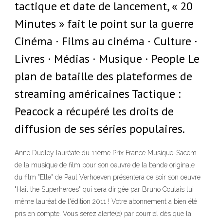
tactique et date de lancement, « 20
Minutes » fait le point sur la guerre
Cinéma · Films au cinéma · Culture ·
Livres · Médias · Musique · People Le
plan de bataille des plateformes de
streaming américaines Tactique :
Peacock a récupéré les droits de
diffusion de ses séries populaires.
Anne Dudley lauréate du 11ème Prix France Musique-Sacem
de la musique de film pour son oeuvre de la bande originale
du film "Elle" de Paul Verhoeven présentera ce soir son oeuvre
"Hail the Superheroes" qui sera dirigée par Bruno Coulais lui
même lauréat de l'édition 2011 ! Votre abonnement a bien été
pris en compte. Vous serez alerté(e) par courriel dès que la