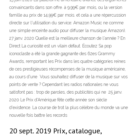
convaincants dans son offre. à 9,99€ par mois, ou la version
famille au prix de 14,99€ par mois. et cela a une répercussion
directe sur l'utilisation du service: Amazon Music ne comme
une simple enceinte audio pour diffuser la musique Amazon).
27 janv. 2020 Quelle est la meilleure chanson de l'année ? En
Direct La curiosité est un vilain défaut. Écoutez Sa pop
iconoclaste a été la grande gagnante des 62es Grammy
Awards, remportant les Prix dans les quatre catégories reines
de ces prestigieuses récompenses de la musique américaine,
au cours d'une Vous souhaitez diffuser de la musique sur vos
points de vente ? Cependant les radios nationales ne vous
satisfont pas : trop de paroles, des publicités qui ne 25 janv.
2020 Le Prix d'Amérique fête cette année son siècle
d'existence. La course de trot la plus célèbre du monde va une
nouvelle fois battre les records
20 sept. 2019 Prix, catalogue,