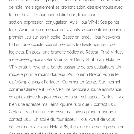
de hola, mais également sa prononciation, des exemples avec
le mot hola - Dictionnaire, définitions, traduction,
section_expression, conjugaison. Avis Hola VPN : Ses points
forts. Avant de commencer notre analyse concentrons-nous en
premier lieu sur son histoire. Basée en Israël, Hola Networks
Ltd est une société spécialisée dans le développement de
logiciels. En 2012, une branche dédiée au Réseau Privé Virtuel
a été créée grâce à Ofer Vilenski et Derry Shribman. Hola, le
VPN gratuit, revend la bande passante de ses utilisateurs Un
modèle pour le moins douteux. Par Johann Breton Publié le
01/06/15 à 19h33 Partager : Commenter (21) 21. Sur Internet
comme Clairement, Hola VPN ne propose aucune assistance,
ce qui explique le gros couac émis sur cet aspect. Certes, il y a
bien une adresse mail ainsi qu’une rubrique « contact us ».
Certes, il y a bien une adresse mail ainsi qu’une rubrique «
contact us ». L’histoire du fournisseur Hola. Avant de vous
délivrer notre avis sur Hola VPN, il est de mise de le présenter.