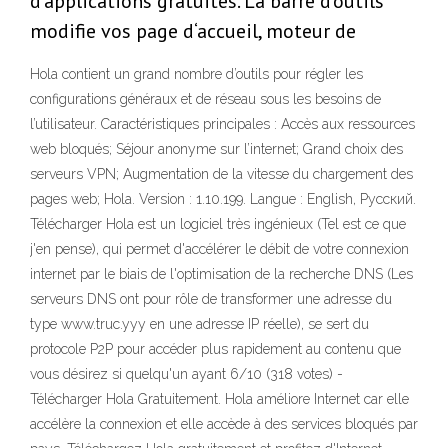
d‘applications gratuites. La barre d‘outils
modifie vos page d‘accueil, moteur de
Hola contient un grand nombre d’outils pour régler les
configurations généraux et de réseau sous les besoins de
l’utilisateur. Caractéristiques principales : Accès aux ressources
web bloqués; Séjour anonyme sur l’internet; Grand choix des
serveurs VPN; Augmentation de la vitesse du chargement des
pages web; Hola. Version : 1.10.199. Langue : English, Русский.
Télécharger Hola est un logiciel très ingénieux (Tel est ce que
j'en pense), qui permet d'accélérer le débit de votre connexion
internet par le biais de l'optimisation de la recherche DNS (Les
serveurs DNS ont pour rôle de transformer une adresse du
type www.truc.yyy en une adresse IP réelle), se sert du
protocole P2P pour accéder plus rapidement au contenu que
vous désirez si quelqu'un ayant 6/10 (318 votes) -
Télécharger Hola Gratuitement. Hola améliore Internet car elle
accélère la connexion et elle accède à des services bloqués par