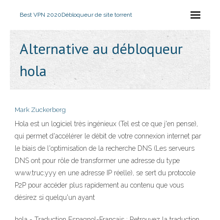
Best VPN 2020
Débloqueur de site torrent
Alternative au débloqueur
hola
Mark Zuckerberg
Hola est un logiciel très ingénieux (Tel est ce que j'en pense),
qui permet d'accélérer le débit de votre connexion internet par
le biais de l'optimisation de la recherche DNS (Les serveurs
DNS ont pour rôle de transformer une adresse du type
www.truc.yyy en une adresse IP réelle), se sert du protocole
P2P pour accéder plus rapidement au contenu que vous
désirez si quelqu'un ayant
hola - Traduction Espagnol-Français : Retrouvez la traduction