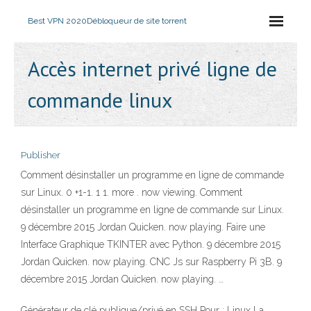
Best VPN 2020
Débloqueur de site torrent
Accès internet privé ligne de
commande linux
Publisher
Comment désinstaller un programme en ligne de commande
sur Linux. 0 +1-1. 1 1. more . now viewing. Comment
désinstaller un programme en ligne de commande sur Linux.
9 décembre 2015 Jordan Quicken. now playing. Faire une
Interface Graphique TKINTER avec Python. 9 décembre 2015
Jordan Quicken. now playing. CNC Js sur Raspberry Pi 3B. 9
décembre 2015 Jordan Quicken. now playing. …
Générateur de clé publique/privé en SSH Pour : Linux La