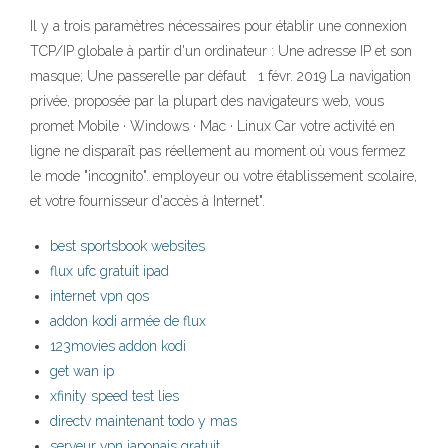
Il y a trois paramètres nécessaires pour établir une connexion
TCP/IP globale à partir d'un ordinateur : Une adresse IP et son
masque; Une passerelle par défaut 1 févr. 2019 La navigation
privée, proposée par la plupart des navigateurs web, vous
promet Mobile · Windows · Mac · Linux Car votre activité en
ligne ne disparaît pas réellement au moment où vous fermez
le mode "incognito". employeur ou votre établissement scolaire,
et votre fournisseur d'accès à Internet".
best sportsbook websites
flux ufc gratuit ipad
internet vpn qos
addon kodi armée de flux
123movies addon kodi
get wan ip
xfinity speed test lies
directv maintenant todo y mas
serveur vpn japonais gratuit