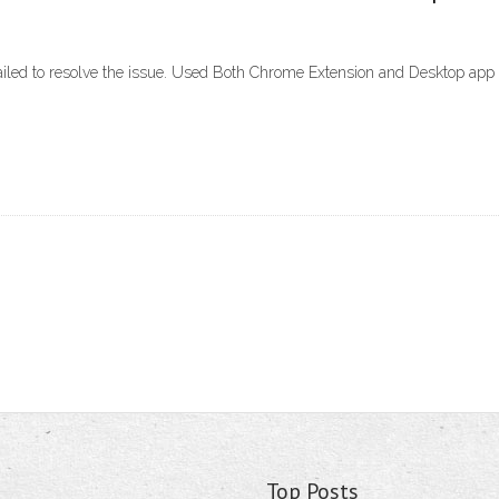
 failed to resolve the issue. Used Both Chrome Extension and Desktop ap
Top Posts