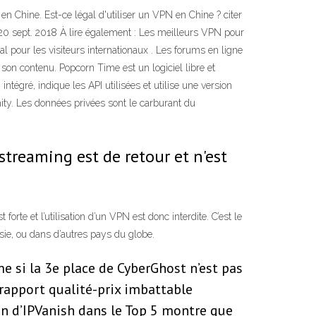
n Chine. Est-ce légal d'utiliser un VPN en Chine ? citer
 20 sept. 2018 À lire également : Les meilleurs VPN pour
 pour les visiteurs internationaux . Les forums en ligne
son contenu. Popcorn Time est un logiciel libre et
égré, indique les API utilisées et utilise une version
mity. Les données privées sont le carburant du
 streaming est de retour et n'est
e et l’utilisation d’un VPN est donc interdite. C’est le
sie, ou dans d’autres pays du globe.
e si la 3e place de CyberGhost n’est pas
 rapport qualité-prix imbattable
on d’IPVanish dans le Top 5 montre que