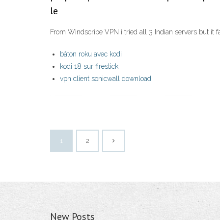
le
From Windscribe VPN i tried all 3 Indian servers but it
bâton roku avec kodi
kodi 18 sur firestick
vpn client sonicwall download
1
2
New Posts