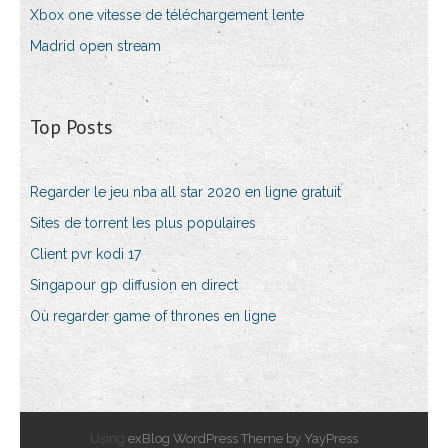
Xbox one vitesse de téléchargement lente
Madrid open stream
Top Posts
Regarder le jeu nba all star 2020 en ligne gratuit
Sites de torrent les plus populaires
Client pvr kodi 17
Singapour gp diffusion en direct
Où regarder game of thrones en ligne
Using
exBlog WordPress Theme by YayPress