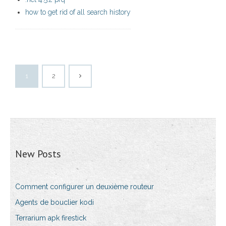
how to get rid of all search history
1
2
New Posts
Comment configurer un deuxième routeur
Agents de bouclier kodi
Terrarium apk firestick