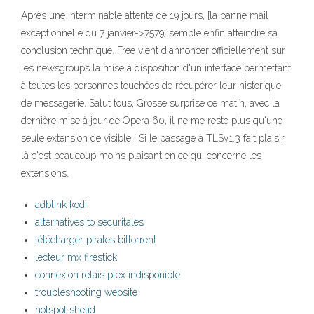
Après une interminable attente de 19 jours, [la panne mail
exceptionnelle du 7 janvier->7579] semble enfin atteindre sa
conclusion technique. Free vient d'annoncer officiellement sur
les newsgroups la mise à disposition d'un interface permettant
à toutes les personnes touchées de récupérer leur historique
de messagerie. Salut tous, Grosse surprise ce matin, avec la
dernière mise à jour de Opera 60, il ne me reste plus qu'une
seule extension de visible ! Si le passage à TLSv1.3 fait plaisir,
là c'est beaucoup moins plaisant en ce qui concerne les
extensions.
adblink kodi
alternatives to securitales
télécharger pirates bittorrent
lecteur mx firestick
connexion relais plex indisponible
troubleshooting website
hotspot shelid