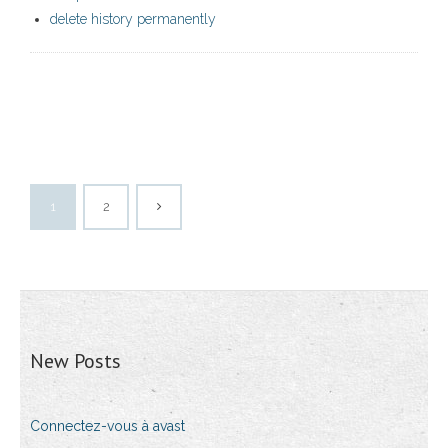
delete history permanently
1
2
New Posts
Connectez-vous à avast