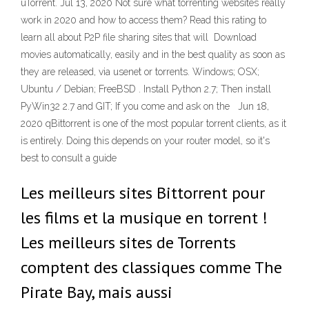
uTorrent. Jul 13, 2020 Not sure what torrenting websites really
work in 2020 and how to access them? Read this rating to
learn all about P2P file sharing sites that will Download
movies automatically, easily and in the best quality as soon as
they are released, via usenet or torrents. Windows; OSX;
Ubuntu / Debian; FreeBSD . Install Python 2.7; Then install
PyWin32 2.7 and GIT; If you come and ask on the Jun 18,
2020 qBittorrent is one of the most popular torrent clients, as it
is entirely. Doing this depends on your router model, so it's
best to consult a guide
Les meilleurs sites Bittorrent pour
les films et la musique en torrent !
Les meilleurs sites de Torrents
comptent des classiques comme The
Pirate Bay, mais aussi