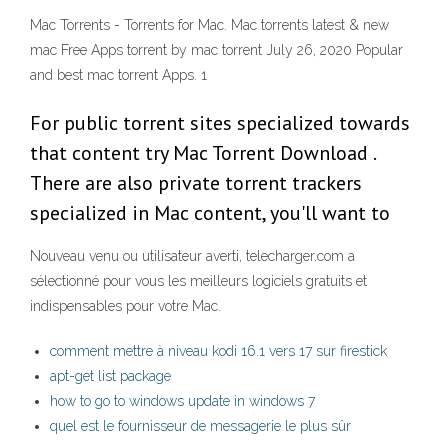
Mac Torrents - Torrents for Mac. Mac torrents latest & new
mac Free Apps torrent by mac torrent July 26, 2020 Popular
and best mac torrent Apps. 1
For public torrent sites specialized towards
that content try Mac Torrent Download .
There are also private torrent trackers
specialized in Mac content, you'll want to
Nouveau venu ou utilisateur averti, telecharger.com a
sélectionné pour vous les meilleurs logiciels gratuits et
indispensables pour votre Mac.
comment mettre à niveau kodi 16.1 vers 17 sur firestick
apt-get list package
how to go to windows update in windows 7
quel est le fournisseur de messagerie le plus sûr