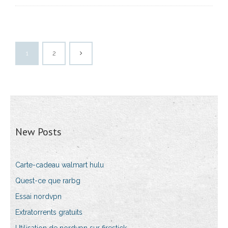
1
2
New Posts
Carte-cadeau walmart hulu
Quest-ce que rarbg
Essai nordvpn
Extratorrents gratuits