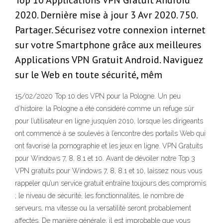
Top 10 Applications VPN Gratuit Android
2020. Dernière mise à jour 3 Avr 2020. 750.
Partager. Sécurisez votre connexion internet
sur votre Smartphone grâce aux meilleures
Applications VPN Gratuit Android. Naviguez
sur le Web en toute sécurité, mêm
15/02/2020 Top 10 des VPN pour la Pologne. Un peu
d’histoire: la Pologne a été considéré comme un refuge sûr
pour l’utilisateur en ligne jusqu’en 2010, lorsque les dirigeants
ont commencé à se soulevés à l’encontre des portails Web qui
ont favorisé la pornographie et les jeux en ligne. VPN Gratuits
pour Windows 7, 8, 8.1 et 10. Avant de dévoiler notre Top 3
VPN gratuits pour Windows 7, 8, 8.1 et 10, laissez nous vous
rappeler qu’un service gratuit entraîne toujours des compromis
; le niveau de sécurité, les fonctionnalités, le nombre de
serveurs, ma vitesse ou la versatilité seront probablement
affectés. De manière générale, il est improbable que vous