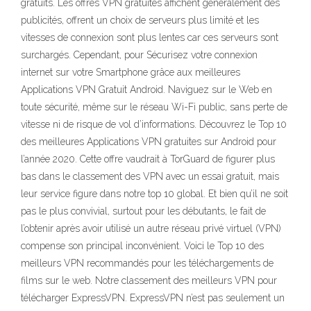
gratuits. Les offres VPN gratuites affichent généralement des
publicités, offrent un choix de serveurs plus limité et les
vitesses de connexion sont plus lentes car ces serveurs sont
surchargés. Cependant, pour Sécurisez votre connexion
internet sur votre Smartphone grâce aux meilleures
Applications VPN Gratuit Android. Naviguez sur le Web en
toute sécurité, même sur le réseau Wi-Fi public, sans perte de
vitesse ni de risque de vol d’informations. Découvrez le Top 10
des meilleures Applications VPN gratuites sur Android pour
l’année 2020. Cette offre vaudrait à TorGuard de figurer plus
bas dans le classement des VPN avec un essai gratuit, mais
leur service figure dans notre top 10 global. Et bien qu’il ne soit
pas le plus convivial, surtout pour les débutants, le fait de
l’obtenir après avoir utilisé un autre réseau privé virtuel (VPN)
compense son principal inconvénient. Voici le Top 10 des
meilleurs VPN recommandés pour les téléchargements de
films sur le web. Notre classement des meilleurs VPN pour
télécharger ExpressVPN. ExpressVPN n’est pas seulement un