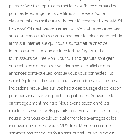
puissiez Voici le Top 10 des meilleurs VPN recommandés
pour les téléchargements de films sur le web. Notre
classement des meilleurs VPN pour télécharger ExpressVPN .
ExpressVPN n’est pas seulement un VPN ultra sécurisé, c’est
aussi un service très recommandé pour le téléchargement de
films sur Internet. Ce qui nous a surtout attiré chez ce
fournisseur c’est le taux de transfert 04/09/2013 Les
fournisseurs de Free Vpn Ubuntu 18.10 gratuits sont gain
susceptibles d’enregistrer vos données et d’afficher des
annonces contextuelles lorsque vous vous connectez. Ils
seront également beaucoup plus susceptibles d’utiliser les
indications recueillies sur vos habitudes d’usage d’application
pour personnaliser vos prochaine publicités. Souvent, elles
offrent également moins d Nous avons sélectionné les
meilleurs serveurs VPN gratuits pour vous. Dans cet article,
nous allons vous expliquer clairement les avantages et les
inconvénients des serveurs VPN free. Même si nous ne
sommes pas contre les fournisseurs gratuits, vous devez