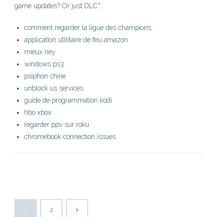
game updates? Or just DLC.".
comment regarder la ligue des champions
application utilitaire de feu amazon
mieux ney
windows ps3
psiphon chine
unblock us services
guide de programmation kodi
hbo xbox
regarder ppv sur roku
chromebook connection issues
1
2