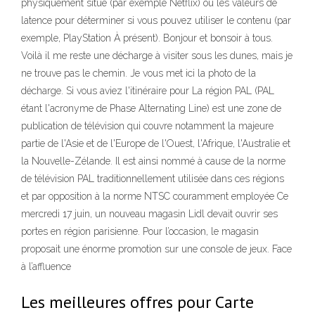
physiquement situé (par exemple Netflix) ou les valeurs de
latence pour déterminer si vous pouvez utiliser le contenu (par
exemple, PlayStation À présent). Bonjour et bonsoir à tous.
Voilà il me reste une décharge à visiter sous les dunes, mais je
ne trouve pas le chemin. Je vous met ici la photo de la
décharge. Si vous aviez l'itinéraire pour La région PAL (PAL
étant l'acronyme de Phase Alternating Line) est une zone de
publication de télévision qui couvre notamment la majeure
partie de l'Asie et de l'Europe de l'Ouest, l'Afrique, l'Australie et
la Nouvelle-Zélande. Il est ainsi nommé à cause de la norme
de télévision PAL traditionnellement utilisée dans ces régions
et par opposition à la norme NTSC couramment employée Ce
mercredi 17 juin, un nouveau magasin Lidl devait ouvrir ses
portes en région parisienne. Pour l’occasion, le magasin
proposait une énorme promotion sur une console de jeux. Face
à l’affluence
Les meilleures offres pour Carte