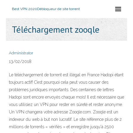
Best VPN 2020
Débloqueur de site torrent
Téléchargement zooqle
Administrator
13/02/2018
Le téléchargement de torrent est illégal en France Hadopi étant
toujours actif! C’est pourquoi cela peut vous causer des
problèmes juridiques importants. Des centaines de lettres
Hadopi sont encore envoyés chaque mois! Il est nécessaire que
vous utilisiez un VPN pour rester en sûreté et rester anonyme.
Un VPN changera votre adresse Zooqle.com. Zooqle est un
indexeur du web à but non lucratif. Le site référence plus de 2
millions de torrents « vérifiés » et enregistre jusqu'à 2500