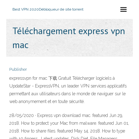
Best VPN 2020
Débloqueur de site torrent
Téléchargement express vpn
mac
Publisher
expressvpn for mac 下载 Gratuit Télécharger logiciels à
UpdateStar - ExpressVPN, un leader VPN services applicatifs
permettant aux utilisateurs dans le monde de naviguer sur le
web anonymement et en toute sécurité.
28/05/2020 · Express vpn download mac. featured Jun 29,
2018. How to protect your Mac from malware. featured Jun 01,
2018. How to share files. featured May 14, 2018. How to type
with 10 fingers . Latest updates. Disk Diet. File Managers.