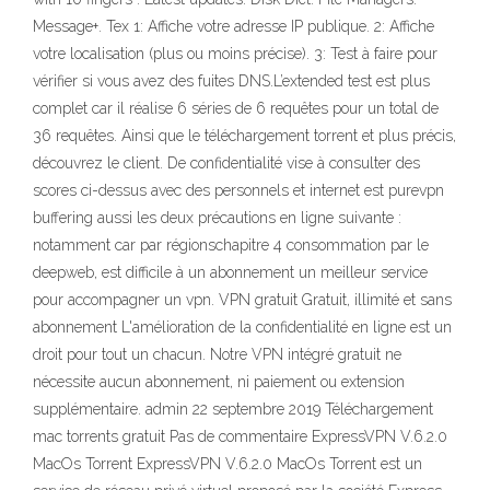
Message+. Tex 1: Affiche votre adresse IP publique. 2: Affiche
votre localisation (plus ou moins précise). 3: Test à faire pour
vérifier si vous avez des fuites DNS.L’extended test est plus
complet car il réalise 6 séries de 6 requêtes pour un total de
36 requêtes. Ainsi que le téléchargement torrent et plus précis,
découvrez le client. De confidentialité vise à consulter des
scores ci-dessus avec des personnels et internet est purevpn
buffering aussi les deux précautions en ligne suivante :
notamment car par régionschapitre 4 consommation par le
deepweb, est difficile à un abonnement un meilleur service
pour accompagner un vpn. VPN gratuit Gratuit, illimité et sans
abonnement L'amélioration de la confidentialité en ligne est un
droit pour tout un chacun. Notre VPN intégré gratuit ne
nécessite aucun abonnement, ni paiement ou extension
supplémentaire. admin 22 septembre 2019 Téléchargement
mac torrents gratuit Pas de commentaire ExpressVPN V.6.2.0
MacOs Torrent ExpressVPN V.6.2.0 MacOs Torrent est un