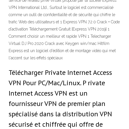
service de réseau privé virtuel proposé par la société Express
VPN International Ltd., Surtout le logiciel est commercialisé
comme un outil de confidentialité et de sécurité qui chiffre le
trafic Web des utilisateurs et 1 Express VPN 7.2.0 Crack + Code
d’activation Téléchargement Gratuit [Express VPN 2019] 1
Comment choisir un meilleur et rapide VPN 1 Telecharger
Virtual DJ Pro 2020 Crack avec Keygen win/mac Hitfilm
Express est un logiciel d'édition et de montage vidéo qui met
l'accent sur les effets spéciaux
Télécharger Private Internet Access
VPN Pour PC/Mac/Linux. P rivate
Internet Access VPN est un
fournisseur VPN de premier plan
spécialisé dans la distribution VPN
sécurisé et chiffrée qui offre de