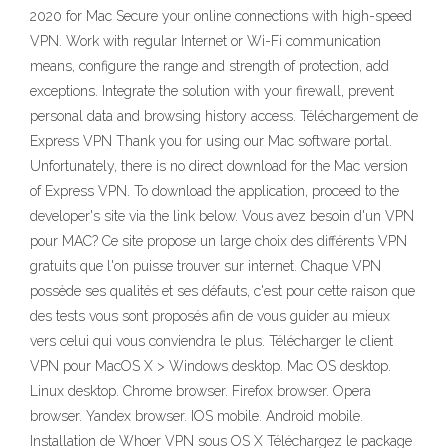
2020 for Mac Secure your online connections with high-speed
VPN. Work with regular Internet or Wi-Fi communication
means, configure the range and strength of protection, add
exceptions. Integrate the solution with your firewall, prevent
personal data and browsing history access. Téléchargement de
Express VPN Thank you for using our Mac software portal.
Unfortunately, there is no direct download for the Mac version
of Express VPN. To download the application, proceed to the
developer's site via the link below. Vous avez besoin d'un VPN
pour MAC? Ce site propose un large choix des différents VPN
gratuits que l'on puisse trouver sur internet. Chaque VPN
possède ses qualités et ses défauts, c'est pour cette raison que
des tests vous sont proposés afin de vous guider au mieux
vers celui qui vous conviendra le plus. Télécharger le client
VPN pour MacOS X > Windows desktop. Mac OS desktop.
Linux desktop. Chrome browser. Firefox browser. Opera
browser. Yandex browser. IOS mobile. Android mobile.
Installation de Whoer VPN sous OS X Téléchargez le package