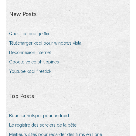
New Posts
Quest-ce que getflix
Télécharger kodi pour windows vista
Déconnexion internet
Google voice philippines
Youtube kodi firestick
Top Posts
Bouclier hotspot pour android
Le registre des sorciers de la bête
Meilleurs sites pour regarder des films en ligne