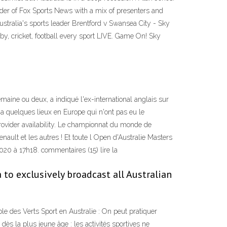
der of Fox Sports News with a mix of presenters and
ustralia's sports leader Brentford v Swansea City - Sky
by, cricket, football every sport LIVE. Game On! Sky
maine ou deux, a indiqué l'ex-international anglais sur
 y a quelques lieux en Europe qui n'ont pas eu le
provider availability. Le championnat du monde de
nault et les autres ! Et toute l Open d'Australie Masters
020 à 17h18. commentaires (15) lire la
to exclusively broadcast all Australian
ble des Verts Sport en Australie : On peut pratiquer
dès la plus jeune âge : les activités sportives ne