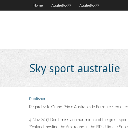
Home
Aughe85577
Aughe85577
Sky sport australie
Publisher
Regardez le Grand Prix d’Australie de Formule 1 en dir
4 Nov 2017 Don't miss another minute of the great sport
Zealand. hosting the first round in the BP Ultimate Super