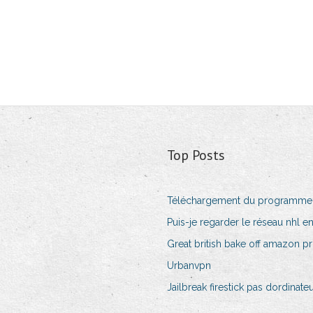
Top Posts
Téléchargement du programme di
Puis-je regarder le réseau nhl en
Great british bake off amazon p
Urbanvpn
Jailbreak firestick pas dordinate