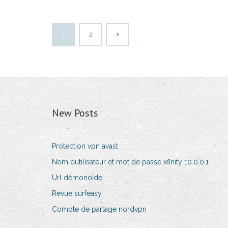
1
2
New Posts
Protection vpn avast
Nom dutilisateur et mot de passe xfinity 10.0.0.1
Url démonoïde
Revue surfeasy
Compte de partage nordvpn