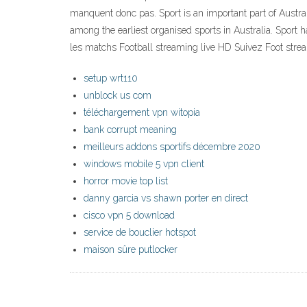
manquent donc pas. Sport is an important part of Australi
among the earliest organised sports in Australia. Sport
les matchs Football streaming live HD Suivez Foot strea
setup wrt110
unblock us com
téléchargement vpn witopia
bank corrupt meaning
meilleurs addons sportifs décembre 2020
windows mobile 5 vpn client
horror movie top list
danny garcia vs shawn porter en direct
cisco vpn 5 download
service de bouclier hotspot
maison sûre putlocker