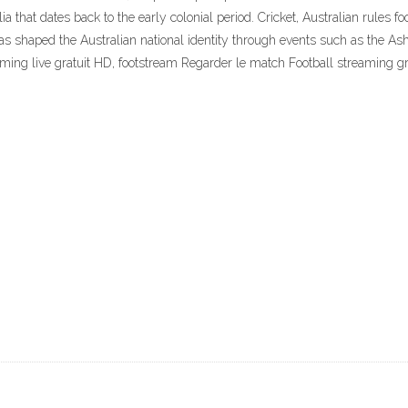
a that dates back to the early colonial period. Cricket, Australian rules f
 has shaped the Australian national identity through events such as the 
ming live gratuit HD, footstream Regarder le match Football streaming gra