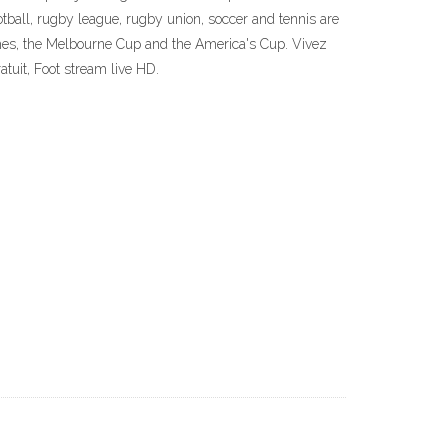
ootball, rugby league, rugby union, soccer and tennis are
Ashes, the Melbourne Cup and the America's Cup. Vivez
tuit, Foot stream live HD.