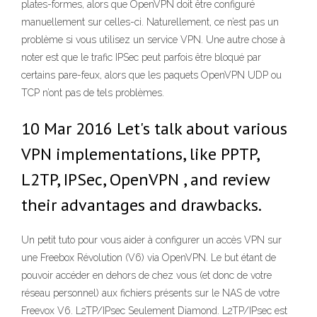
plates-formes, alors que OpenVPN doit être configuré
manuellement sur celles-ci. Naturellement, ce n’est pas un
problème si vous utilisez un service VPN. Une autre chose à
noter est que le trafic IPSec peut parfois être bloqué par
certains pare-feux, alors que les paquets OpenVPN UDP ou
TCP n’ont pas de tels problèmes.
10 Mar 2016 Let's talk about various
VPN implementations, like PPTP,
L2TP, IPSec, OpenVPN , and review
their advantages and drawbacks.
Un petit tuto pour vous aider à configurer un accès VPN sur
une Freebox Révolution (V6) via OpenVPN. Le but étant de
pouvoir accéder en dehors de chez vous (et donc de votre
réseau personnel) aux fichiers présents sur le NAS de votre
Freevox V6. L2TP/IPsec Seulement Diamond. L2TP/IPsec est