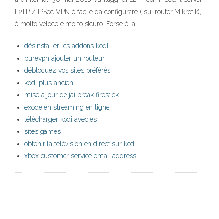
L2TP / IPSec VPN è facile da configurare ( sul router Mikrotik),
è molto veloce e molto sicuro. Forse è la
désinstaller les addons kodi
purevpn ajouter un routeur
débloquez vos sites préférés
kodi plus ancien
mise à jour de jailbreak firestick
exode en streaming en ligne
télécharger kodi avec es
sites games
obtenir la télévision en direct sur kodi
xbox customer service email address