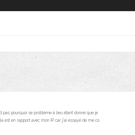
nd pas pourquoi se problème à lieu étant donné que je
ela est en rapport avec mon IP car j'ai essayé de me co