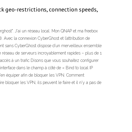
ck geo-restrictions, connection speeds,
erghost". J'ai un réseau local. Mon QNAP et ma freebox
Avec la connexion CyberGhost et l’attribution de
ement sans CyberGhost dispose d’un merveilleux ensemble
te réseau de serveurs incroyablement rapides – plus de 1
 accès à un trafic Disons que vous souhaitez configurer
d'interface dans le champ à côté de « Bind to local IP
 s'en équiper afin de bloquer les VPN. Comment
 bloquer les VPN, ils peuvent le faire et il n'y a pas de