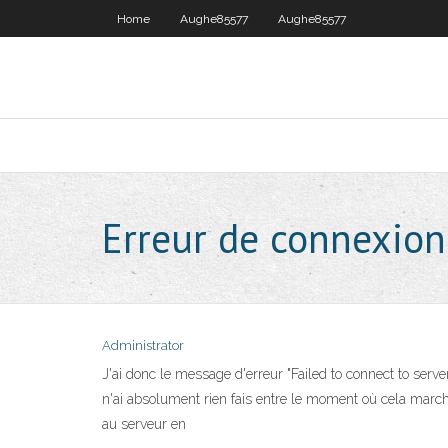
Home
Aughe85577
Aughe85577
Erreur de connexion
Administrator
J'ai donc le message d'erreur "Failed to connect to serv
n'ai absolument rien fais entre le moment où cela marcha
au serveur en