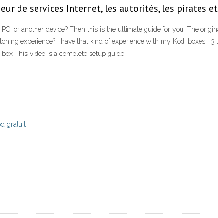
seur de services Internet, les autorités, les pirates 
PC, or another device? Then this is the ultimate guide for you. The ori
hing experience? I have that kind of experience with my Kodi boxes, 3 
 box This video is a complete setup guide
d gratuit