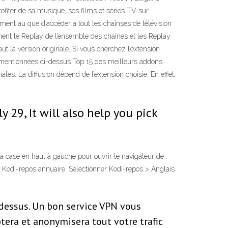
rofiter de sa musique, ses films et séries TV sur
ement au que d’accéder à tout les chaînses de télévision
ent le Replay de l’ensemble des chaînes et les Replay
t la version originale. Si vous cherchez l’extension
és mentionnées ci-dessus Top 15 des meilleurs addons
es. La diffusion dépend de l’extension choisie. En effet,
 29, It will also help you pick
 la case en haut à gauche pour ouvrir le navigateur de
e Kodi-repos annuaire. Sélectionner Kodi-repos > Anglais
-dessus. Un bon service VPN vous
ptera et anonymisera tout votre trafic