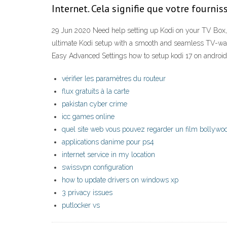
Internet. Cela signifie que votre fournis
29 Jun 2020 Need help setting up Kodi on your TV Box, 
ultimate Kodi setup with a smooth and seamless TV-watc
Easy Advanced Settings how to setup kodi 17 on android
vérifier les paramètres du routeur
flux gratuits à la carte
pakistan cyber crime
icc games online
quel site web vous pouvez regarder un film bollywoo
applications danime pour ps4
internet service in my location
swissvpn configuration
how to update drivers on windows xp
3 privacy issues
putlocker vs