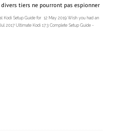
et divers tiers ne pourront pas espionner
ginal Kodi Setup Guide for 12 May 2019 Wish you had an
Jul 2017 Ultimate Kodi 17.3 Complete Setup Guide -