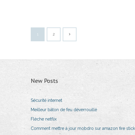
1
2
New Posts
Sécurité internet
Meilleur bâton de feu déverrouillé
Flèche netflix
Comment mettre à jour mobdro sur amazon fire stick