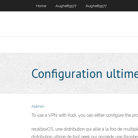
Home
Aughe85577
Aughe85577
Configuration ultim
Admin
To use a VPN with Kodi, you can either configure the pro
recalboxOS, une distribution qui allie à la fois de mult
distribution ultime de tout geek qui possède une Raspbe