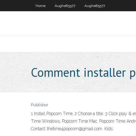
Home
Aughe85577
Aughe85577
Comment installer p
Publisher
1 Install Popcorn Time. 2 Choose a title. 3 Click play &
Time Windows. Popcorn Time Mac. Popcorn Time Android
Contact: thetime4popcorn@gmail.com. Kids