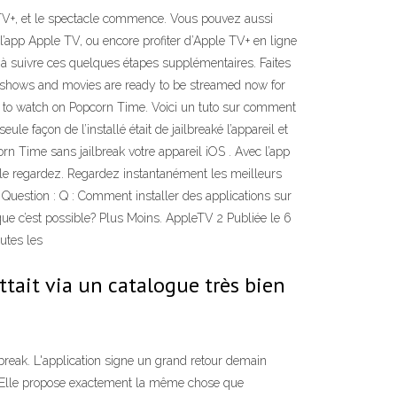
 TV+, et le spectacle commence. Vous pouvez aussi
l’app Apple TV, ou encore profiter d’Apple TV+ en ligne
qu'à suivre ces quelques étapes supplémentaires. Faites
e TV shows and movies are ready to be streamed now for
ng to watch on Popcorn Time. Voici un tuto sur comment
e façon de l’installé était de jailbreaké l’appareil et
rn Time sans jailbreak votre appareil iOS . Avec l’app
 le regardez. Regardez instantanément les meilleurs
 Question : Q : Comment installer des applications sur
que c’est possible? Plus Moins. AppleTV 2 Publiée le 6
utes les
ttait via un catalogue très bien
lbreak. L'application signe un grand retour demain
h.Elle propose exactement la même chose que