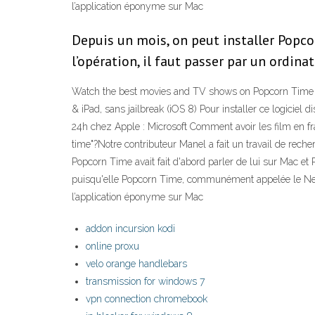
l’application éponyme sur Mac
Depuis un mois, on peut installer Popcor
l’opération, il faut passer par un ordin
Watch the best movies and TV shows on Popcorn Time ins
& iPad, sans jailbreak (iOS 8) Pour installer ce logiciel 
24h chez Apple : Microsoft Comment avoir les film en fr
time"?Notre contributeur Manel a fait un travail de rech
Popcorn Time avait fait d'abord parler de lui sur Mac et
puisqu'elle Popcorn Time, communément appelée le Netfl
l’application éponyme sur Mac
addon incursion kodi
online proxu
velo orange handlebars
transmission for windows 7
vpn connection chromebook