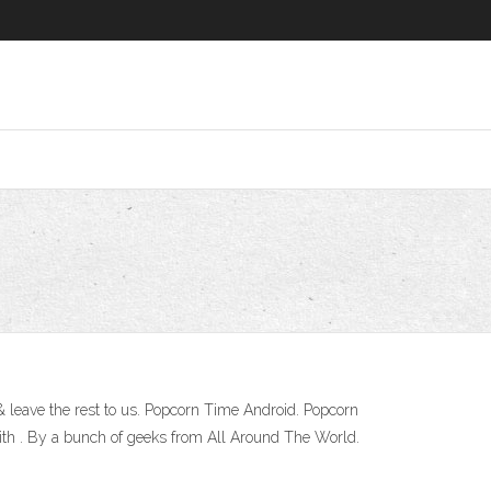
 & leave the rest to us. Popcorn Time Android. Popcorn
h . By a bunch of geeks from All Around The World.