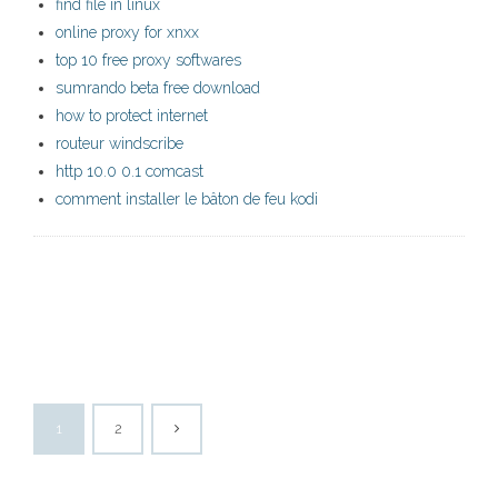
find file in linux
online proxy for xnxx
top 10 free proxy softwares
sumrando beta free download
how to protect internet
routeur windscribe
http 10.0 0.1 comcast
comment installer le bâton de feu kodi
1
2