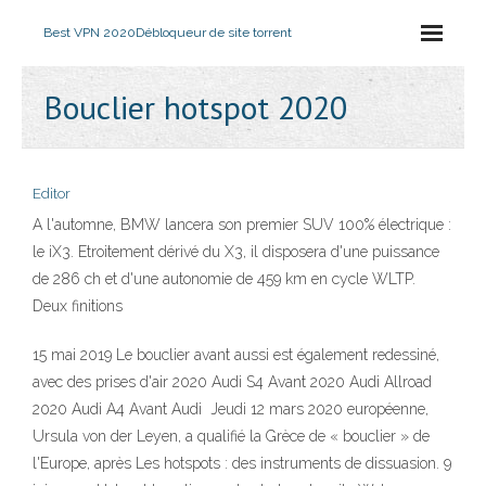
Best VPN 2020
Débloqueur de site torrent
Bouclier hotspot 2020
Editor
A l'automne, BMW lancera son premier SUV 100% électrique :
le iX3. Etroitement dérivé du X3, il disposera d'une puissance
de 286 ch et d'une autonomie de 459 km en cycle WLTP.
Deux finitions
15 mai 2019 Le bouclier avant aussi est également redessiné,
avec des prises d'air 2020 Audi S4 Avant 2020 Audi Allroad
2020 Audi A4 Avant Audi Jeudi 12 mars 2020 européenne,
Ursula von der Leyen, a qualifié la Grèce de « bouclier » de
l'Europe, après Les hotspots : des instruments de dissuasion. 9