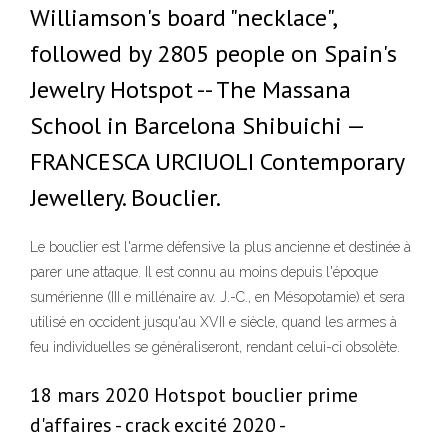
Williamson's board "necklace",
followed by 2805 people on Spain's
Jewelry Hotspot -- The Massana
School in Barcelona Shibuichi —
FRANCESCA URCIUOLI Contemporary
Jewellery. Bouclier.
Le bouclier est l'arme défensive la plus ancienne et destinée à
parer une attaque. Il est connu au moins depuis l'époque
sumérienne (III e millénaire av. J.-C., en Mésopotamie) et sera
utilisé en occident jusqu'au XVII e siècle, quand les armes à
feu individuelles se généraliseront, rendant celui-ci obsolète.
18 mars 2020 Hotspot bouclier prime
d'affaires - crack excité 2020 -