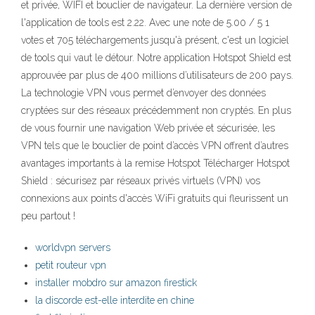
et privée, WIFI et bouclier de navigateur. La dernière version de
l'application de tools est 2.22. Avec une note de 5.00 / 5 1
votes et 705 téléchargements jusqu'à présent, c'est un logiciel
de tools qui vaut le détour. Notre application Hotspot Shield est
approuvée par plus de 400 millions d’utilisateurs de 200 pays.
La technologie VPN vous permet d’envoyer des données
cryptées sur des réseaux précédemment non cryptés. En plus
de vous fournir une navigation Web privée et sécurisée, les
VPN tels que le bouclier de point d’accès VPN offrent d’autres
avantages importants à la remise Hotspot Télécharger Hotspot
Shield : sécurisez par réseaux privés virtuels (VPN) vos
connexions aux points d'accès WiFi gratuits qui fleurissent un
peu partout !
worldvpn servers
petit routeur vpn
installer mobdro sur amazon firestick
la discorde est-elle interdite en chine