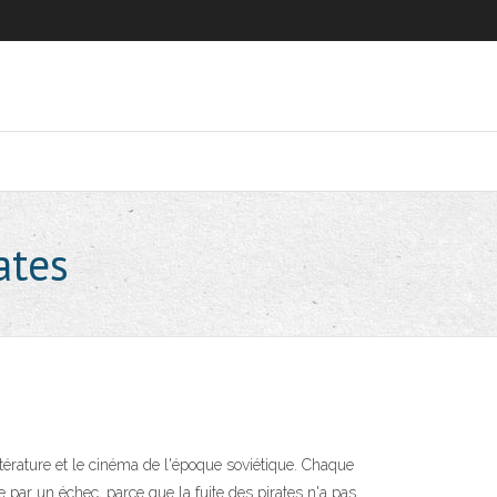
ates
littérature et le cinéma de l'époque soviétique. Chaque
 par un échec, parce que la fuite des pirates n'a pas