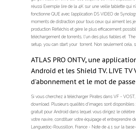
réussi Exemple lire de la 4K sur une veille tablette qui 
fonctionne QUE avec l’application DS VIDEO de Synology, 
moments de distraction pour tous ceux qui aiment les jeu
production Réfléchis et gère le plus efficacement possibl
téléchargement de torrents, l'un des plus fiables et The
setup, you can start your torrent. Non seulement cela, si
ATLAS PRO ONTV, une applicatio
Android et les Shield TV. LIVE TV 
d'abonnement et le mot de passe 
Si vous cherchez à télécharger Pirates dans VF - VOST, 
download. Plusieurs qualités d'images sont disponibles 
gratuit pour Android dans lequel vous dirigez le célèbre 
votre navire, constituer votre équipage et entreprendre
Languedoc-Roussillon, France - Note de 4.1 sur la base