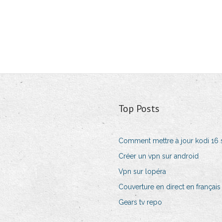
Top Posts
Comment mettre à jour kodi 16 s
Créer un vpn sur android
Vpn sur lopéra
Couverture en direct en français
Gears tv repo