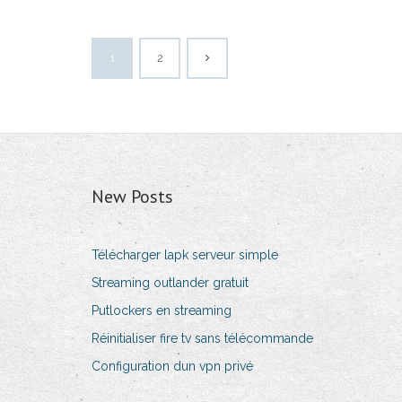
1
2
New Posts
Télécharger lapk serveur simple
Streaming outlander gratuit
Putlockers en streaming
Réinitialiser fire tv sans télécommande
Configuration dun vpn privé