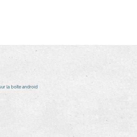
ur la boîte android