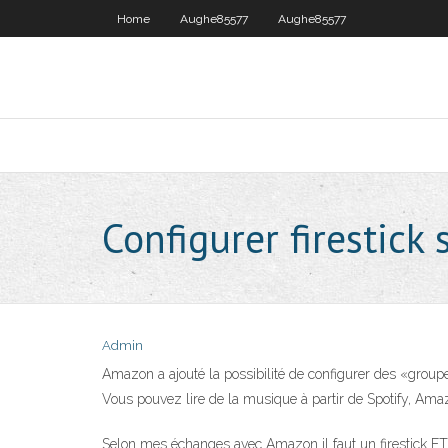
Home
Aughe85577
Aughe85577
Configurer firestic
Admin
Amazon a ajouté la possibilité de configurer des «groupe
Vous pouvez lire de la musique à partir de Spotify, Amaz
Selon mes échanges avec Amazon il faut un firestick ET 