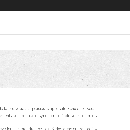
e de la musique sur plusieurs appareils Echo chez vous.
ement avoir de l’audio synchronisé à plusieurs endroits.
out l’intérêt du Firestick. Si des gens ont réussi à «