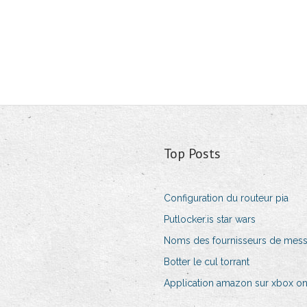
Top Posts
Configuration du routeur pia
Putlocker.is star wars
Noms des fournisseurs de mess
Botter le cul torrant
Application amazon sur xbox o