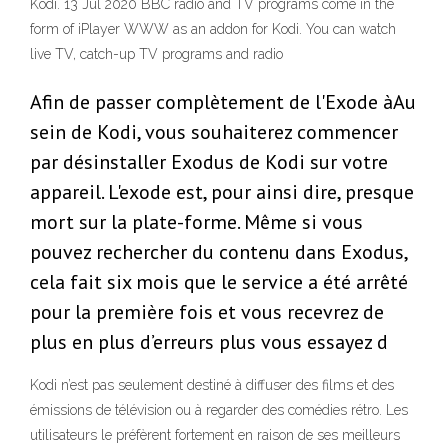
Kodi. 13 Jul 2020 BBC radio and TV programs come in the
form of iPlayer WWW as an addon for Kodi. You can watch
live TV, catch-up TV programs and radio
Afin de passer complètement de l'Exode àAu
sein de Kodi, vous souhaiterez commencer
par désinstaller Exodus de Kodi sur votre
appareil. L'exode est, pour ainsi dire, presque
mort sur la plate-forme. Même si vous
pouvez rechercher du contenu dans Exodus,
cela fait six mois que le service a été arrêté
pour la première fois et vous recevrez de
plus en plus d’erreurs plus vous essayez d
Kodi n’est pas seulement destiné à diffuser des films et des
émissions de télévision ou à regarder des comédies rétro. Les
utilisateurs le préfèrent fortement en raison de ses meilleurs