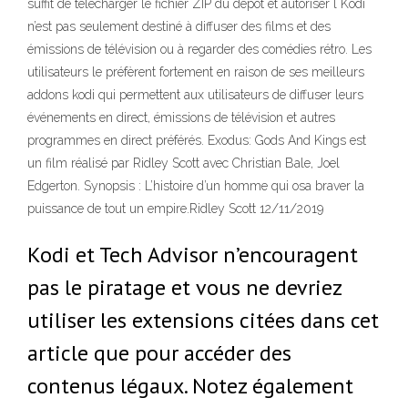
suffit de télécharger le fichier ZIP du dépôt et autoriser l Kodi
n’est pas seulement destiné à diffuser des films et des
émissions de télévision ou à regarder des comédies rétro. Les
utilisateurs le préfèrent fortement en raison de ses meilleurs
addons kodi qui permettent aux utilisateurs de diffuser leurs
événements en direct, émissions de télévision et autres
programmes en direct préférés. Exodus: Gods And Kings est
un film réalisé par Ridley Scott avec Christian Bale, Joel
Edgerton. Synopsis : L’histoire d’un homme qui osa braver la
puissance de tout un empire.Ridley Scott 12/11/2019
Kodi et Tech Advisor n’encouragent
pas le piratage et vous ne devriez
utiliser les extensions citées dans cet
article que pour accéder des
contenus légaux. Notez également