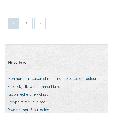
1
2
New Posts
Mon nom dutilisateur et mon mot de passe de routeur
Firestick jailbreak comment faire
Kat ph recherche kickass
Troypoint meilleur iptv
Power saison 6 putlocker