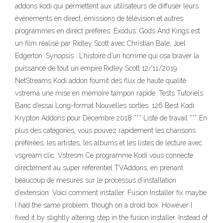
addons kodi qui permettent aux utilisateurs de diffuser leurs
événements en direct, émissions de télévision et autres
programmes en direct préférés. Exodus: Gods And Kings est
un film réalisé par Ridley Scott avec Christian Bale, Joel
Edgerton. Synopsis : L’histoire d’un homme qui osa braver la
puissance de tout un empire.Ridley Scott 12/11/2019
NetStreams Kodi addon fournit des flux de haute qualité
vstrema une mise en mémoire tampon rapide. Tests Tutoriels
Banc d’essai Long-format Nouvelles sorties. 126 Best Kodi
Krypton Addons pour Décembre 2018 *** Liste de travail *** En
plus des catégories, vous pouvez rapidement les chansons
préférées, les artistes, les albums et les listes de lecture avec
vsgream clic. Vstresm Ce programme Kodi vous connecte
directement au super référentiel TVAddons, en prenant
beaucoup de mesures sur le processus d’installation
d’extension. Voici comment installer. Fusion Installer fix maybe
I had the same problem, though on a droid box. However I
fixed it by slightly altering step in the fusion installer. Instead of