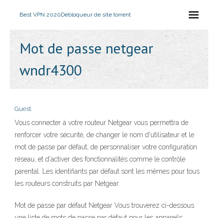
Best VPN 2020
Débloqueur de site torrent
Mot de passe netgear
wndr4300
Guest
Vous connecter à votre routeur Netgear vous permettra de
renforcer votre sécurité, de changer le nom d'utilisateur et le
mot de passe par défaut, de personnaliser votre configuration
réseau, et d'activer des fonctionnalités comme le contrôle
parental. Les identifiants par défaut sont les mêmes pour tous
les routeurs construits par Netgear.
Mot de passe par défaut Netgear Vous trouverez ci-dessous
une liste de mots de passe par défaut pour les appareils