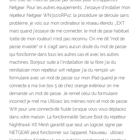
Netgear. Pour les autres équipements: J'essaye d'installer mon
répéteur Netgear WN3100RPv2, la procédure se déroule sans
problème, je vois sur mon ordinateur le réseau étendu _EXT
mais quand j'essaye de me connecter, le mot de pase habituel
(celle de mon routeur) n'est pas reconnu. On me dit "mot de
passe invalide" or il s'agit sans aucun doute du mot de passe
qui fonctionne dans tous les autres cas et avec les autres
machines. Bonjour suite à l'installation de la fibre j'ai du
réinitialiser mon répéteur wifi netgear j'ai du remplir un
formulaire avec un mot de passe sur mon iPad quand je me
connecte à ma live box 5 de chez orange extérieur on me
demande un mot de passe. Je remet celui du formulaire
incorrect je met ma Utilisez les mêmes nom et mot de passe
Wifi pour une connectivité fluide lorsque vous vous déplacez
dans votre maison. La fonctionnalité Secure Boot du répéteur
Nighthawk X6 Mesh garantit que seul un logiciel signé par
NETGEAR peut fonctionner sur l’appareil. Nouveau : utilisez