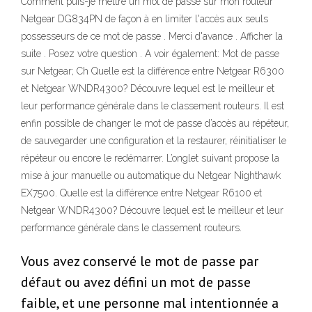
Comment puis-je mettre un mot de passe sur mon routeur
Netgear DG834PN de façon à en limiter l'accès aux seuls
possesseurs de ce mot de passe . Merci d'avance . Afficher la
suite . Posez votre question . A voir également: Mot de passe
sur Netgear; Ch Quelle est la différence entre Netgear R6300
et Netgear WNDR4300? Découvre lequel est le meilleur et
leur performance générale dans le classement routeurs. Il est
enfin possible de changer le mot de passe d’accès au répéteur,
de sauvegarder une configuration et la restaurer, réinitialiser le
répéteur ou encore le redémarrer. L’onglet suivant propose la
mise à jour manuelle ou automatique du Netgear Nighthawk
EX7500. Quelle est la différence entre Netgear R6100 et
Netgear WNDR4300? Découvre lequel est le meilleur et leur
performance générale dans le classement routeurs.
Vous avez conservé le mot de passe par
défaut ou avez défini un mot de passe
faible, et une personne mal intentionnée a