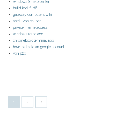
windows 8 help center
build kodi furtif
gateway computers wiki
astrill vpn coupon
private internetaccess
windows route add
chromebook terminal app
how to delete an google account
vpn p2p
1
2