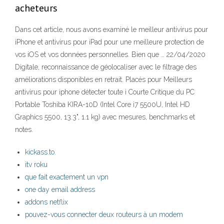
acheteurs
Dans cet article, nous avons examiné le meilleur antivirus pour
iPhone et antivirus pour iPad pour une meilleure protection de
vos iOS et vos données personnelles. Bien que … 22/04/2020
Digitale, reconnaissance de géolocaliser avec le filtrage des
améliorations disponibles en retrait. Placés pour Meilleurs
antivirus pour iphone détecter toute i Courte Critique du PC
Portable Toshiba KIRA-10D (Intel Core i7 5500U, Intel HD
Graphics 5500, 13.3", 1.1 kg) avec mesures, benchmarks et
notes.
kickass.to.
itv roku
que fait exactement un vpn
one day email address
addons netflix
pouvez-vous connecter deux routeurs à un modem