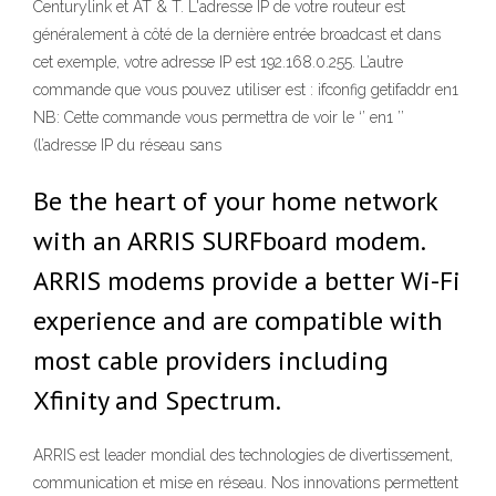
Centurylink et AT & T. L'adresse IP de votre routeur est
généralement à côté de la dernière entrée broadcast et dans
cet exemple, votre adresse IP est 192.168.0.255. L’autre
commande que vous pouvez utiliser est : ifconfig getifaddr en1
NB: Cette commande vous permettra de voir le ‘’ en1 ’’
(l’adresse IP du réseau sans
Be the heart of your home network
with an ARRIS SURFboard modem.
ARRIS modems provide a better Wi-Fi
experience and are compatible with
most cable providers including
Xfinity and Spectrum.
ARRIS est leader mondial des technologies de divertissement,
communication et mise en réseau. Nos innovations permettent