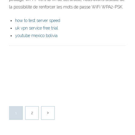
la possibilité de renforcer les mots de passe WiFi WPA2-PSK.
how to test server speed
uk vpn service free trial
youtube mexico bolivia
1
2