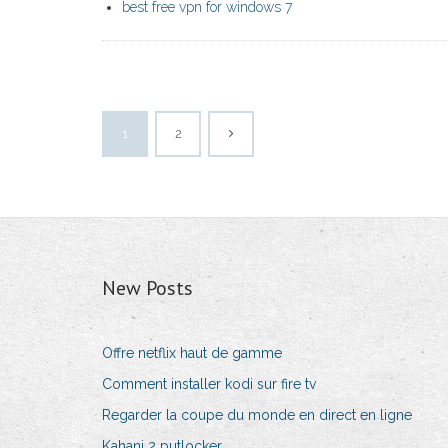
best free vpn for windows 7
1
2
New Posts
Offre netflix haut de gamme
Comment installer kodi sur fire tv
Regarder la coupe du monde en direct en ligne
Kahani 2 putlocker