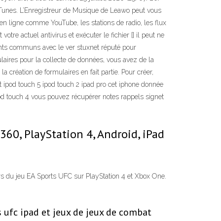
à iTunes. L’Enregistreur de Musique de Leawo peut vous
 en ligne comme YouTube, les stations de radio, les flux
tre actuel antivirus et exécuter le fichier [] il peut ne
points communs avec le ver stuxnet réputé pour
ulaires pour la collecte de données, vous avez de la
 création de formulaires en fait partie. Pour créer,
 ipod touch 5 ipod touch 2 ipad pro cet iphone donnée
pod touch 4 vous pouvez récupérer notes rappels signet
360, PlayStation 4, Android, iPad
s du jeu EA Sports UFC sur PlayStation 4 et Xbox One.
s ufc ipad et jeux de jeux de combat