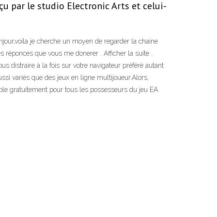
u par le studio Electronic Arts et celui-
onjour,voila je cherche un moyen de regarder la chaine
s réponces que vous me donerer . Afficher la suite .
 distraire à la fois sur votre navigateur préféré autant
si variés que des jeux en ligne multijoueur.Alors,
ble gratuitement pour tous les possesseurs du jeu EA