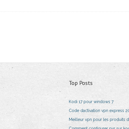
Top Posts
Kodi 17 pour windows 7
Code dactivation vpn express 2
Meilleur vpn pour les produit
Comment configurer pvr sur ko