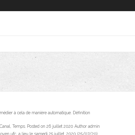
 remédier à cela de manière automatique. Définition
, Canal, Temps. Posted on 26 juillet 2020 Author admin
oyen ufc, a lieu le samedi 25 juillet, 2020 (25/07/20)