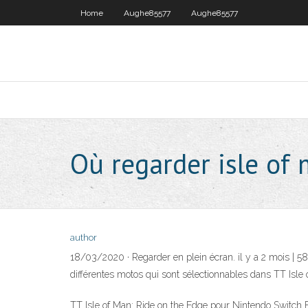
Home
Aughe85577
Aughe85577
Où regarder isle of 
author
18/03/2020 · Regarder en plein écran. il y a 2 mois | 5
différentes motos qui sont sélectionnables dans TT Isle 
TT Isle of Man: Ride on the Edge pour Nintendo Switch Big