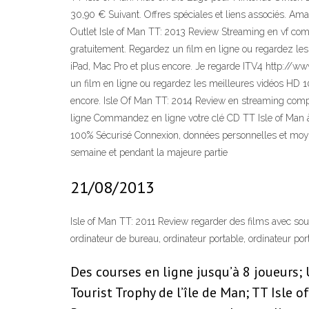
30,90 € Suivant. Offres spéciales et liens associés. Ama
Outlet Isle of Man TT: 2013 Review Streaming en vf comp
gratuitement. Regardez un film en ligne ou regardez les 
iPad, Mac Pro et plus encore. Je regarde ITV4 http://ww
un film en ligne ou regardez les meilleures vidéos HD 108
encore. Isle Of Man TT: 2014 Review en streaming comp
ligne Commandez en ligne votre clé CD TT Isle of Man à
100% Sécurisé Connexion, données personnelles et moye
semaine et pendant la majeure partie
21/08/2013
Isle of Man TT: 2011 Review regarder des films avec sou
ordinateur de bureau, ordinateur portable, ordinateur port
Des courses en ligne jusqu’à 8 joueurs
Tourist Trophy de l’île de Man; TT Isle 