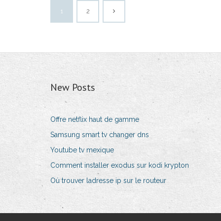
1
2
New Posts
Offre netflix haut de gamme
Samsung smart tv changer dns
Youtube tv mexique
Comment installer exodus sur kodi krypton
Où trouver ladresse ip sur le routeur