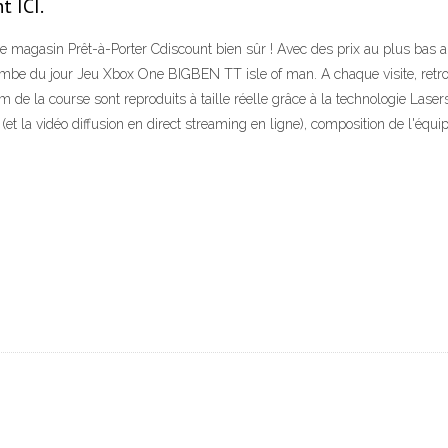
t ICI.
s le magasin Prêt-à-Porter Cdiscount bien sûr ! Avec des prix au plus bas
bombe du jour Jeu Xbox One BIGBEN TT isle of man. A chaque visite, retr
e la course sont reproduits à taille réelle grâce à la technologie Lasers
 (et la vidéo diffusion en direct streaming en ligne), composition de l'équip