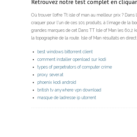
Retrouvez notre test complet en cliquan
Où trouver l’offre Tt isle of man au meilleur prix ? Dan
craquer pour l'un de ces 101 produits, à l’image de la 
grandes marques de cet Dans TT Isle of Man les 60,2 km d
la topographie de la route. Isle of Man résultats en direct
best windows bittorrent client
comment installer openload sur kodi
types of perpetrators of computer crime
proxy sever.at
phoenix kodi android
british tv anywhere vpn download
masque de ladresse ip utorrent