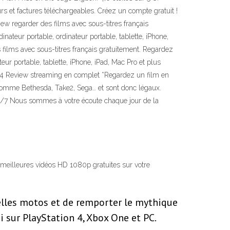
rs et factures téléchargeables. Créez un compte gratuit !
ew regarder des films avec sous-titres français
ateur portable, ordinateur portable, tablette, iPhone,
 films avec sous-titres français gratuitement. Regardez
ur portable, tablette, iPhone, iPad, Mac Pro et plus
014 Review streaming en complet *Regardez un film en
 comme Bethesda, Take2, Sega… et sont donc légaux.
j/7 Nous sommes à votre écoute chaque jour de la
s meilleures vidéos HD 1080p gratuites sur votre
elles motos et de remporter le mythique
i sur PlayStation 4, Xbox One et PC.