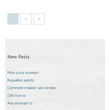
1
2
New Posts
Mise à jour purevpn
Requêtes webrtc
Comment installer sans limites
Chk mon ip
Avis anonvpn io