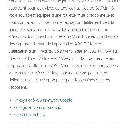
Series de Logitech dédiée aux jeux vidéo, vous devrez installer
l'assistant pour jeux vidéo de Logitech au lieu de SetPoint. Si
votre souris est équipée d'une roulette multidirectionnelle et
vous souhaitez l'utiliser pour effectuer un défilement vers la
gauche et vers la droite dans des applications de bureau
Windows traditionnelles, telles que Vous trouverez ci-dessous
des captures d'écran de l'application AOS TV lors de
l'utilisation d'un Firestick. Comment installer AOS TV APK sur
Firestick / Fire TV Guide REMARQUE : Étant donné que les
applications telles que AOS TV ne peuvent pas être installées
via Amazon ou Google Play, nous ne savons pas si elles
détiennent la licence appropriée pour les chaînes qu'elles
proposent.
linksys ea6500 firmware update
configurer vpn sur android
express vpn hulu