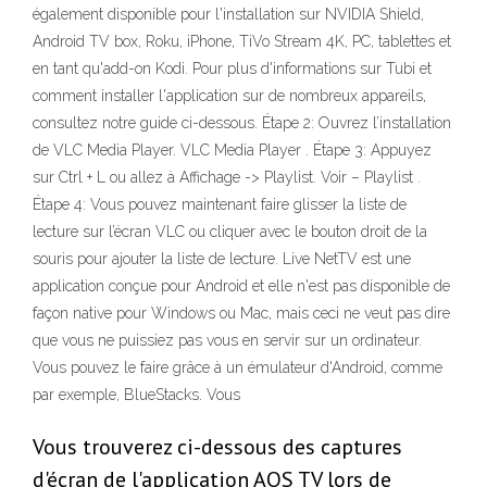
également disponible pour l'installation sur NVIDIA Shield,
Android TV box, Roku, iPhone, TiVo Stream 4K, PC, tablettes et
en tant qu'add-on Kodi. Pour plus d'informations sur Tubi et
comment installer l'application sur de nombreux appareils,
consultez notre guide ci-dessous. Étape 2: Ouvrez l’installation
de VLC Media Player. VLC Media Player . Étape 3: Appuyez
sur Ctrl + L ou allez à Affichage -> Playlist. Voir – Playlist .
Étape 4: Vous pouvez maintenant faire glisser la liste de
lecture sur l’écran VLC ou cliquer avec le bouton droit de la
souris pour ajouter la liste de lecture. Live NetTV est une
application conçue pour Android et elle n'est pas disponible de
façon native pour Windows ou Mac, mais ceci ne veut pas dire
que vous ne puissiez pas vous en servir sur un ordinateur.
Vous pouvez le faire grâce à un émulateur d'Android, comme
par exemple, BlueStacks. Vous
Vous trouverez ci-dessous des captures
d'écran de l'application AOS TV lors de