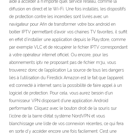
aide à accéder à n’importe quel service réseau, comme la
diffusion en direct et le Wi-Fi. Une fois installés, les dispositifs
de protection contre les incendies sont livrés avec un
navigateur pour Afin de transformer votre box android en
boitier IPTV permettant d’avoir vos chaines TV favorites, il suffit
en effet d’installer une application depuis le Playstore, comme
par exemple VLC et de récupérer le fichier IPTV correspondant
à votre opérateur internet officiel. Ou encore, pour les
abonnements iptv ne proposant pas de fichier m3u, vous
trouverez donc de l’application La source de tous les dangers
liés à l’utilisation du Firestick Amazon est le fait que l’appareil
est connecté à internet sans la possibilité de faire appel à un
logiciel de protection. Pour cela, vous aurez besoin d’un
fournisseur VPN disposant d’une application Android
performante. Cliquez avec le bouton droit de la souris sur
l’icône de la barre d’état système NordVPN et vous
blanchissage une liste de vos connexion récentes, ce qui fera
en sorte d’y accéder encore une fois facilement. C’est une