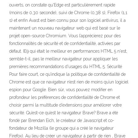
ouverts, on constate qu'Edge est particulièrement rapide
(moins de 0,30 seconde), suivi de Chrome (0,38 s), Firefox (1,1
s) et enfin Avast est bien connu pour son logiciel antivirus, il a
maintenant un nouveau navigateur web qui est basé sur le
projet open-source Chromium. Vous l’apprécierez pour des
fonctionnalités de sécurité et de confidentialité, activées par
défaut. IE9 qui était le meilleur en performances HTML 5 n'est,
semble-t-il, pas le meilleur navigateur pour appliquer les
premières recommandations d'usages du HTML 5. Sécurité
Pour faire court, ce qu’indique la politique de confidentialité de
Chrome est que ce navigateur n’est rien de moins qu’un logiciel
espion pour Google. Bien sûr, vous pouvez modifier en
profondeur les préférences de confidentialité de Chrome et
choisir parmi la multitude d’extensions pour améliorer votre
sécurité. Qu’est-ce qu’est le navigateur Brave? Brave a été
fondé par Brendan Eich, le créateur de Javascript et co-
fondateur de Mozilla (le groupe qui a créé le navigateur
Firefox). Au lieu de créer un navigateur à partir de rien , Brave