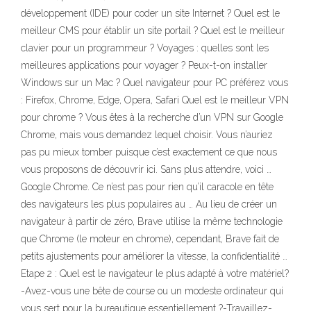
développement (IDE) pour coder un site Internet ? Quel est le
meilleur CMS pour établir un site portail ? Quel est le meilleur
clavier pour un programmeur ? Voyages : quelles sont les
meilleures applications pour voyager ? Peux-t-on installer
Windows sur un Mac ? Quel navigateur pour PC préférez vous
: Firefox, Chrome, Edge, Opera, Safari Quel est le meilleur VPN
pour chrome ? Vous êtes à la recherche d’un VPN sur Google
Chrome, mais vous demandez lequel choisir. Vous n’auriez
pas pu mieux tomber puisque c’est exactement ce que nous
vous proposons de découvrir ici. Sans plus attendre, voici …
Google Chrome. Ce n’est pas pour rien qu’il caracole en tête
des navigateurs les plus populaires au … Au lieu de créer un
navigateur à partir de zéro, Brave utilise la même technologie
que Chrome (le moteur en chrome), cependant, Brave fait de
petits ajustements pour améliorer la vitesse, la confidentialité …
Etape 2 : Quel est le navigateur le plus adapté à votre matériel?
-Avez-vous une bête de course ou un modeste ordinateur qui
vous sert pour la bureautique essentiellement ?-Travaillez-