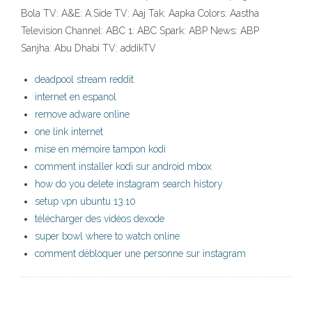
Bola TV: A&E: A.Side TV: Aaj Tak: Aapka Colors: Aastha
Television Channel: ABC 1: ABC Spark: ABP News: ABP
Sanjha: Abu Dhabi TV: addikTV
deadpool stream reddit
internet en espanol
remove adware online
one link internet
mise en mémoire tampon kodi
comment installer kodi sur android mbox
how do you delete instagram search history
setup vpn ubuntu 13.10
télécharger des vidéos dexode
super bowl where to watch online
comment débloquer une personne sur instagram