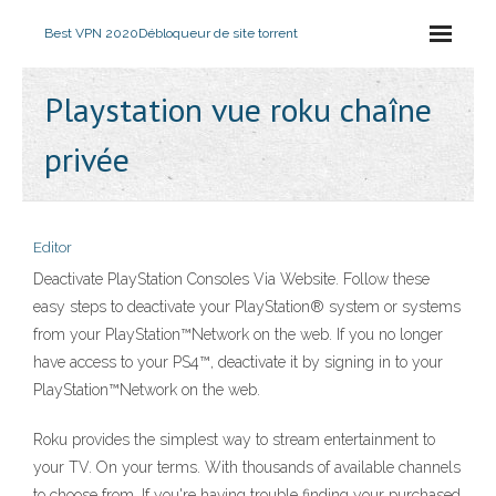
Best VPN 2020
Débloqueur de site torrent
Playstation vue roku chaîne
privée
Editor
Deactivate PlayStation Consoles Via Website. Follow these
easy steps to deactivate your PlayStation® system or systems
from your PlayStation™Network on the web. If you no longer
have access to your PS4™, deactivate it by signing in to your
PlayStation™Network on the web.
Roku provides the simplest way to stream entertainment to
your TV. On your terms. With thousands of available channels
to choose from. If you're having trouble finding your purchased