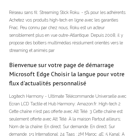
Réseau sans fil: Streaming Stick Roku. - 5% pour les adhérents.
Achetez vos produits high-tech en ligne avec les garanties
Fnac. Peu connu par chez nous, Roku est un acteur
sensiblement plus en vue outre-Atlantique. Depuis 2008, il y
propose des boîtiers multimédias résolument orientés vers le
streaming et animés par
Bienvenue sur votre page de démarrage
Microsoft Edge Choisir la langue pour votre
flux d'actualités personnalisé
Logitech Harmony - Ultimate Télécommande Universelle avec
Ecran LCD Tactile et Hub Harmony: Amazon.fr: High-tech 2
Cette chaîne n'est pas offerte avec Alt Télé. 3 Cette chaîne est
seulement offerte avec Alt Télé. À la maison Partout ailleurs;
Nom de la chaîne: En direct. Sur demande. En direct. Sur
demande. 1+1 International: 24 Taas : 2M Maroc: 4E: 5 Kanal: A