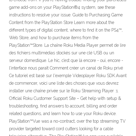
game add-ons on your PlayStation®4 system, see these
instructions to resolve your issue. Guide to Purchasing Game
Content from the PlayStation Store Learn more about the
different types of digital content, where to find it on the PS4™,
Web Store, and how to purchase items from the
PlayStation™Store. La chaîne Roku Media Player permet de lire
des fichiers multimédias stockés sur une clé USB ou un
serveur domestique. Le hic, c’est que là encore - oui, encore -
l’interface nous paraît Comment créer un canal de Roku privé
Ce tutoriel est basé sur l'exemple Videoplayer Roku SDK.Avant
de commencer, voici une liste des choses que vous devrez
installer une chaîne privée sur le Roku Streaming Player :1.
Official Roku Customer Support Site – Get help with setup &
troubleshooting, find answers to account, billing and order
related questions, and learn how to use your Roku device.
PlayStation™Vue was a no-contract, over the top streaming TV
provider targeted toward cord cutters looking for a cable