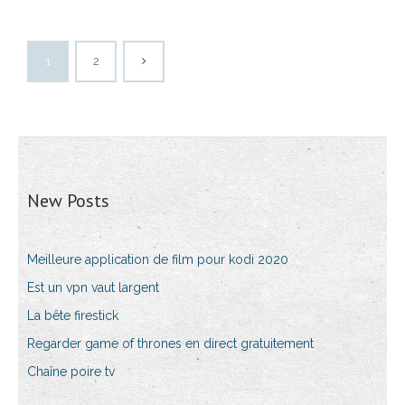
1
2
New Posts
Meilleure application de film pour kodi 2020
Est un vpn vaut largent
La bête firestick
Regarder game of thrones en direct gratuitement
Chaîne poire tv