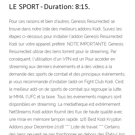
LE SPORT - Duration: 8:15.
Pour ces raisons et bien d'autres, Genesis Resurrected se
trouve dans notre liste des meilleurs addons Kodi. Suivez les
étapes ci-dessous pour installer l'addon Genesis Resurrected
Kodi sur votre appareil préféré. NOTE IMPORTANTE: Genesis
Resurrected utilise des liens torrent pour le streaming. Par
conséquent, l'utilisation d'un VPN est un Pour accéder en
streaming aux derniers événements et à des vidéos à la
demande des sports de combat et des principaux événements,
je vous recommande d’installer l’add-on Fight Club Kodi. C’est
le meilleur add-on de sports de combat qui regroupe la lutte,
le MMA, l’UFC et la boxe. Tous les événements majeurs sont
disponibles en streaming. La médiathèque est extrêmement
NetStreams Kodi addon fournit des flux de haute qualité avec
une mise en mémoire tampon rapide. 126 Best Kodi Krypton
Addons pour Décembre 2018 *** Liste de travail *** Certains
des liens peuvent ne pas fonctionner en dehors des États-Unis,