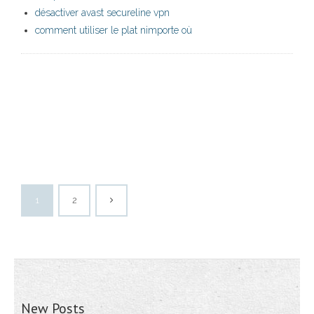
désactiver avast secureline vpn
comment utiliser le plat nimporte où
1
2
New Posts