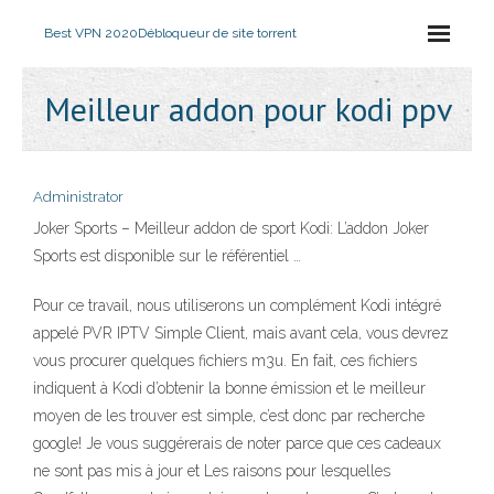
Best VPN 2020
Débloqueur de site torrent
Meilleur addon pour kodi ppv
Administrator
Joker Sports – Meilleur addon de sport Kodi: L’addon Joker
Sports est disponible sur le référentiel …
Pour ce travail, nous utiliserons un complément Kodi intégré
appelé PVR IPTV Simple Client, mais avant cela, vous devrez
vous procurer quelques fichiers m3u. En fait, ces fichiers
indiquent à Kodi d’obtenir la bonne émission et le meilleur
moyen de les trouver est simple, c’est donc par recherche
google! Je vous suggérerais de noter parce que ces cadeaux
ne sont pas mis à jour et Les raisons pour lesquelles