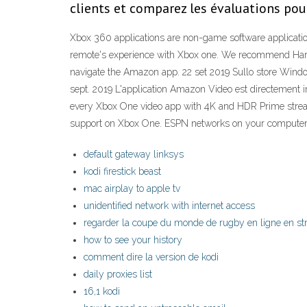
clients et comparez les évaluations po
Xbox 360 applications are non-game software applicati
remote's experience with Xbox one. We recommend Harm
navigate the Amazon app. 22 set 2019 Sullo store Window
sept. 2019 L'application Amazon Video est directement 
every Xbox One video app with 4K and HDR Prime stream
support on Xbox One. ESPN networks on your computer
default gateway linksys
kodi firestick beast
mac airplay to apple tv
unidentified network with internet access
regarder la coupe du monde de rugby en ligne en st
how to see your history
comment dire la version de kodi
daily proxies list
16,1 kodi