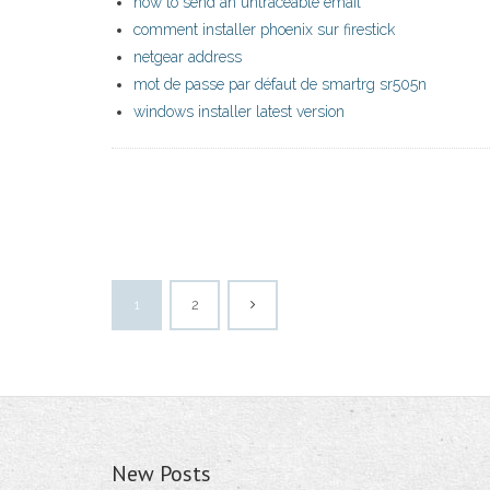
how to send an untraceable email
comment installer phoenix sur firestick
netgear address
mot de passe par défaut de smartrg sr505n
windows installer latest version
1
2
New Posts