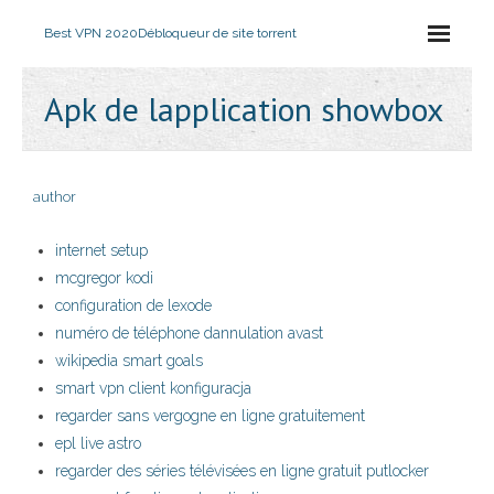
Best VPN 2020
Débloqueur de site torrent
Apk de lapplication showbox
author
internet setup
mcgregor kodi
configuration de lexode
numéro de téléphone dannulation avast
wikipedia smart goals
smart vpn client konfiguracja
regarder sans vergogne en ligne gratuitement
epl live astro
regarder des séries télévisées en ligne gratuit putlocker