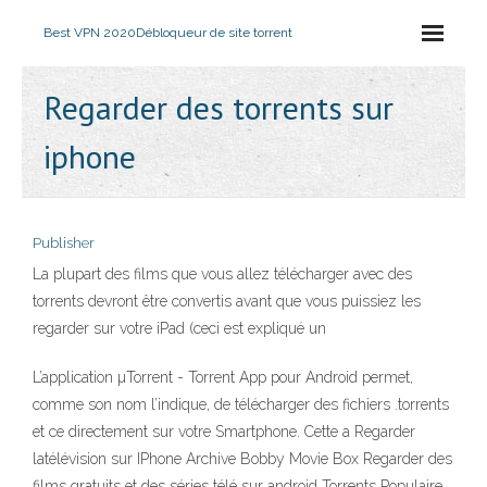
Best VPN 2020
Débloqueur de site torrent
Regarder des torrents sur
iphone
Publisher
La plupart des films que vous allez télécharger avec des
torrents devront être convertis avant que vous puissiez les
regarder sur votre iPad (ceci est expliqué un
L’application µTorrent - Torrent App pour Android permet,
comme son nom l’indique, de télécharger des fichiers .torrents
et ce directement sur votre Smartphone. Cette a Regarder
latélévision sur IPhone Archive Bobby Movie Box Regarder des
films gratuits et des séries télé sur android Torrents Populaire.