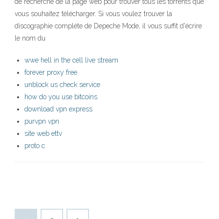
de recherche de la page web pour trouver tous les torrents que
vous souhaitez télécharger. Si vous voulez trouver la
discographie complète de Depeche Mode, il vous suffit d'écrire
le nom du
wwe hell in the cell live stream
forever proxy free
unblock us check service
how do you use bitcoins
download vpn express
purvpn vpn
site web ettv
proto c