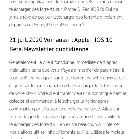
meilleures applications du moment sur iOS.… iTransmission :
télécharger des torrents sur iPhone & iPad (iOS 8) Qui n’a
jamais rêvé de pouvoir télécharger des torrents directement
depuis son iPhone, iPad et iPod Touch ?
21 juil. 2020 Voir aussi : Apple · IOS 10 ·
Beta. Newsletter quotidienne.
Généralement, le client fonctionne immédiatement après
installation, sans que vous n’ayez à modifier de paramètre. Il
vous suffit de naviguer sur le site torrent de votre choix et de
cliquer sur le lien magnet, ou de télécharger le fichier torrent
de votre choix. Votre client torrent devrait automatiquement le
détecter et commencer à télécharger le fichier après
confirmation par le biais d’une boîte de dialogue. Allez sur
n'importe quelle page web qui vous donne la possibilité de
télécharger des torrents; il en existe beaucoup sur Internet.
Nous allons utiliser http ://torrentz.eu/. 2. Utilisez le moteur