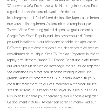
Windows 10 X64 Pro VL 2004 JUIN 2020 juin 17, 2020 Pour
regarder des vidéos torrent avant la fin de leurs
téléchargements il faut d’abord désinstaller l’application torrent
que vous utilisez (µtorrent/bittorrent) et la remplacer par
Torrent Video Streaming qui est disponible gratuitement sur le
Google Play Store. Depuis jeudi, les possesseurs d'iPhone
peuvent installer sur leur téléphone portable une application
BitTorrent, pour télécharger des films, des séries télévisées et
des albums de musique. Sites TV Replay : Regarder la télé en
replay gratuitement France TV. France Tv est une plate-forme
qui vous offre un service de rattrapage, mais aussi de regarder
vos émissions en direct. son richesse catalogue offre une
grande variété de programmes. Sur Captain Watch, tu peux
consulter facilement, ce qui va t’intéresser à regarder sur les
sites de Torrent. Plus besoin de te noyer sous les pubs et les
Popup en tout genre pour chercher quelque chose à regarder.
Ce document intitulé « Afficher son écran d'iPhone/iPad sur