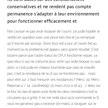
conservatives et ne rendent pas compte
permanence s'adapter à leur environnement
pour fonctionner efficacement et
Non j'avoue ne pas avoir essayer de l'ouvrir, j'ai juste tripoter le
ventilo en question avec une pince très fine et j'ai remarqué
qu'il tourne par accoup. Sinon tous est a jour, je l'avais fait au
moment où le problème est apparu sans grand résultat. C'est
bizarre parce que l'autre (celui du CPU) fonctionne niquel, ya
que celui ci qui ne s'allume plus, enfin qui reste bloqué vu que
donc si c'est juste en chaleur tournante que cela ne chauffe
pas, c'est la resistance de la ct qui ne fonctionne pas .. mais
pour etre sur, il faut mesurer ces resistances !! Merci. 19. Merci.
Réponse 4 / 14. cocofredo52 25 mars 2011 à 16:43 . J' étais sur
le four du bas et après avoir testé les deux résistance c'est la
circulaire qui a grillé. Il ne me reste plus qu'à commandé la Si
vous ne parvenez pas à recevoir d’e-mails, à naviguer sur le