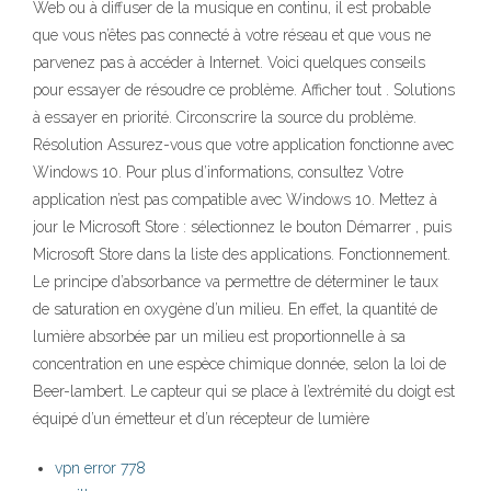
Web ou à diffuser de la musique en continu, il est probable
que vous n’êtes pas connecté à votre réseau et que vous ne
parvenez pas à accéder à Internet. Voici quelques conseils
pour essayer de résoudre ce problème. Afficher tout . Solutions
à essayer en priorité. Circonscrire la source du problème.
Résolution Assurez-vous que votre application fonctionne avec
Windows 10. Pour plus d’informations, consultez Votre
application n’est pas compatible avec Windows 10. Mettez à
jour le Microsoft Store : sélectionnez le bouton Démarrer , puis
Microsoft Store dans la liste des applications. Fonctionnement.
Le principe d’absorbance va permettre de déterminer le taux
de saturation en oxygène d’un milieu. En effet, la quantité de
lumière absorbée par un milieu est proportionnelle à sa
concentration en une espèce chimique donnée, selon la loi de
Beer-lambert. Le capteur qui se place à l’extrémité du doigt est
équipé d’un émetteur et d’un récepteur de lumière
vpn error 778