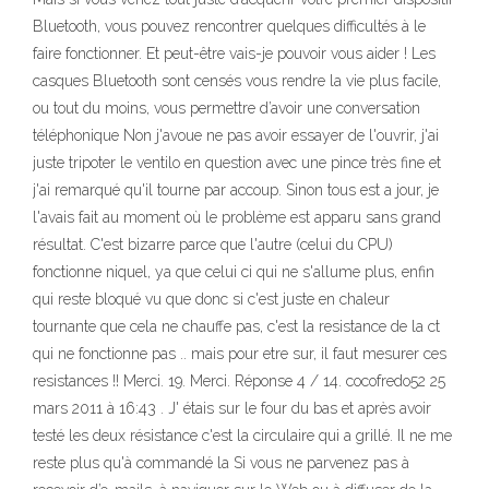
Bluetooth, vous pouvez rencontrer quelques difficultés à le
faire fonctionner. Et peut-être vais-je pouvoir vous aider ! Les
casques Bluetooth sont censés vous rendre la vie plus facile,
ou tout du moins, vous permettre d’avoir une conversation
téléphonique Non j'avoue ne pas avoir essayer de l'ouvrir, j'ai
juste tripoter le ventilo en question avec une pince très fine et
j'ai remarqué qu'il tourne par accoup. Sinon tous est a jour, je
l'avais fait au moment où le problème est apparu sans grand
résultat. C'est bizarre parce que l'autre (celui du CPU)
fonctionne niquel, ya que celui ci qui ne s'allume plus, enfin
qui reste bloqué vu que donc si c'est juste en chaleur
tournante que cela ne chauffe pas, c'est la resistance de la ct
qui ne fonctionne pas .. mais pour etre sur, il faut mesurer ces
resistances !! Merci. 19. Merci. Réponse 4 / 14. cocofredo52 25
mars 2011 à 16:43 . J' étais sur le four du bas et après avoir
testé les deux résistance c'est la circulaire qui a grillé. Il ne me
reste plus qu'à commandé la Si vous ne parvenez pas à