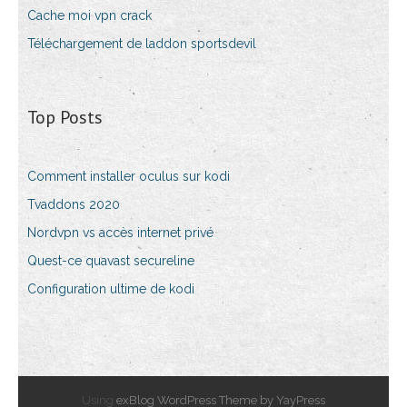
Cache moi vpn crack
Téléchargement de laddon sportsdevil
Top Posts
Comment installer oculus sur kodi
Tvaddons 2020
Nordvpn vs accès internet privé
Quest-ce quavast secureline
Configuration ultime de kodi
Using
exBlog WordPress Theme by YayPress