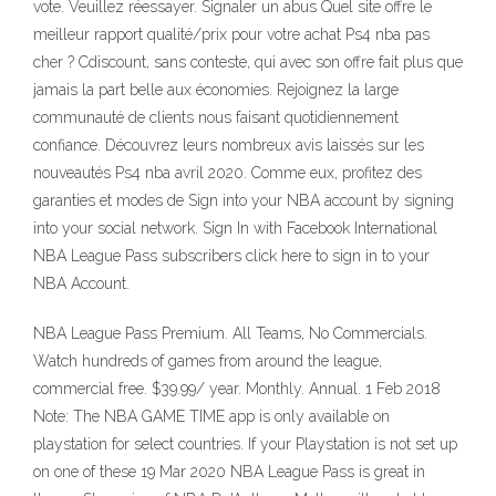
vote. Veuillez réessayer. Signaler un abus Quel site offre le
meilleur rapport qualité/prix pour votre achat Ps4 nba pas
cher ? Cdiscount, sans conteste, qui avec son offre fait plus que
jamais la part belle aux économies. Rejoignez la large
communauté de clients nous faisant quotidiennement
confiance. Découvrez leurs nombreux avis laissés sur les
nouveautés Ps4 nba avril 2020. Comme eux, profitez des
garanties et modes de Sign into your NBA account by signing
into your social network. Sign In with Facebook International
NBA League Pass subscribers click here to sign in to your
NBA Account.
NBA League Pass Premium. All Teams, No Commercials.
Watch hundreds of games from around the league,
commercial free. $39.99/ year. Monthly. Annual. 1 Feb 2018
Note: The NBA GAME TIME app is only available on
playstation for select countries. If your Playstation is not set up
on one of these 19 Mar 2020 NBA League Pass is great in