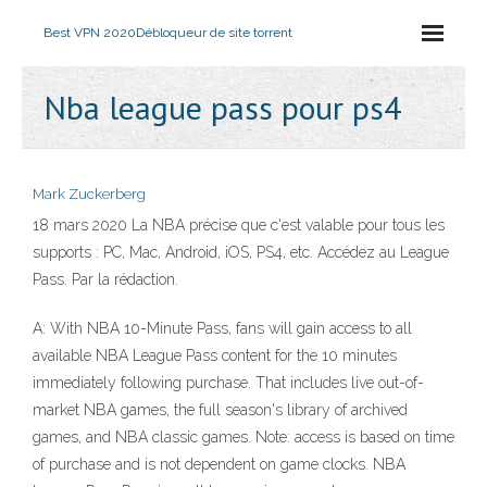
Best VPN 2020
Débloqueur de site torrent
Nba league pass pour ps4
Mark Zuckerberg
18 mars 2020 La NBA précise que c'est valable pour tous les
supports : PC, Mac, Android, iOS, PS4, etc. Accédez au League
Pass. Par la rédaction.
A: With NBA 10-Minute Pass, fans will gain access to all
available NBA League Pass content for the 10 minutes
immediately following purchase. That includes live out-of-
market NBA games, the full season's library of archived
games, and NBA classic games. Note: access is based on time
of purchase and is not dependent on game clocks. NBA