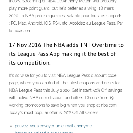
theory. Streaming of NBA De'Anthony Melton will probably
play more point guard, but he's better as a wing. 18 mars
2020 La NBA précise que c'est valable pour tous les supports
: PC, Mac, Android, iOS, PS4, etc. Accédez au League Pass. Par
la rédaction.
17 Nov 2016 The NBA adds TNT Overtime to
its League Pass App making it the best of
its competition.
It's so wise for you to visit NBA League Pass discount code
page, where you can find all the latest coupons and deals for
NBA League Pass this July 2020. Get instant 50% Off savings
with active NBA.com discount and offers. Choose from 19
working promotions to save big when you shop at nba.com.
Today's most popular offer is: 20% Off All Orders.
pouvez-vous envoyer un e-mail anonyme