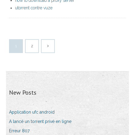
how to download a proxy server
utorrent contre vuze
1
2
New Posts
Application ufc android
A lancé un torrent privé en ligne
Erreur 807