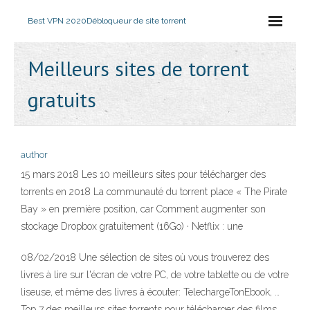
Best VPN 2020
Débloqueur de site torrent
Meilleurs sites de torrent
gratuits
author
15 mars 2018 Les 10 meilleurs sites pour télécharger des
torrents en 2018 La communauté du torrent place « The Pirate
Bay » en première position, car Comment augmenter son
stockage Dropbox gratuitement (16Go) · Netflix : une
08/02/2018 Une sélection de sites où vous trouverez des
livres à lire sur l'écran de votre PC, de votre tablette ou de votre
liseuse, et même des livres à écouter: TelechargeTonEbook, …
Top 7 des meilleurs sites torrents pour télécharger des films.