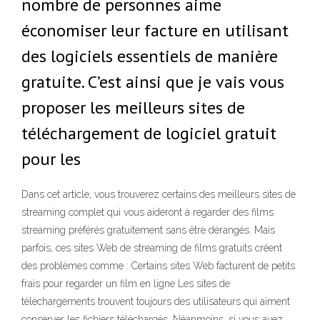
nombre de personnes aime
économiser leur facture en utilisant
des logiciels essentiels de manière
gratuite. C’est ainsi que je vais vous
proposer les meilleurs sites de
téléchargement de logiciel gratuit
pour les
Dans cet article, vous trouverez certains des meilleurs sites de
streaming complet qui vous aideront à regarder des films
streaming préférés gratuitement sans être dérangés. Mais
parfois, ces sites Web de streaming de films gratuits créent
des problèmes comme : Certains sites Web facturent de petits
frais pour regarder un film en ligne Les sites de
téléchargements trouvent toujours des utilisateurs qui aiment
conserver les fichiers téléchargés. Néanmoins, si vous avez