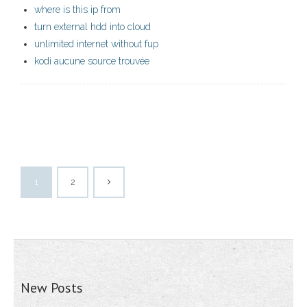
where is this ip from
turn external hdd into cloud
unlimited internet without fup
kodi aucune source trouvée
1
2
New Posts