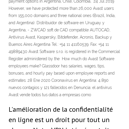
payment options in Argentina, Chile, Colombia, 24 Jul 2019
However, we have protected more than 26,000 Avast users
from 155,000 domains and three national ones (Brazil, India,
and Argentina). Distribuidor de software en Uruguay y
Argentina, - ZWCAD soft de CAD compatible AUTOCAD,
Antivirus Avast, Kaspersky, Bitdefender, Acronis, Backup y
Buenos Aires Argentina Tel.: +54 11 41160539. Fax: +54 11
49889430 Avast Software s.r.o. is registered in the Commercial
Register administered by the How much do Avast Software
employees make? Glassdoor has salaries, wages, tips,
bonuses, and hourly pay based upon employee reports and
estimates. 28 Ene 2020 Coronavirus en Argentina: 4.890
nuevos contagios y 121 fallecidos en Denuncia: el antivirus
Avast vende todos tus datos a empresas como
L'amélioration de la confidentialité
en ligne est un droit pour tout un