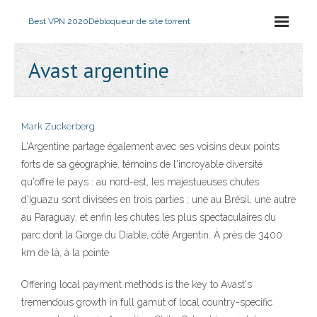
Best VPN 2020
Débloqueur de site torrent
Avast argentine
Mark Zuckerberg
L'Argentine partage également avec ses voisins deux points
forts de sa géographie, témoins de l'incroyable diversité
qu'offre le pays : au nord-est, les majestueuses chutes
d'Iguazu sont divisées en trois parties ; une au Brésil, une autre
au Paraguay, et enfin les chutes les plus spectaculaires du
parc dont la Gorge du Diable, côté Argentin. À près de 3400
km de là, à la pointe
Offering local payment methods is the key to Avast's
tremendous growth in full gamut of local country-specific