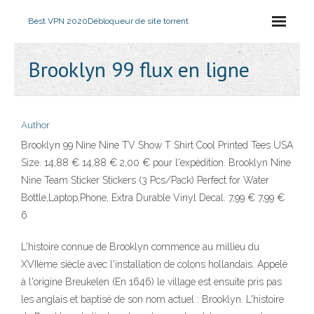
Best VPN 2020
Débloqueur de site torrent
Brooklyn 99 flux en ligne
Author
Brooklyn 99 Nine Nine TV Show T Shirt Cool Printed Tees USA
Size. 14,88 € 14,88 € 2,00 € pour l'expédition. Brooklyn Nine
Nine Team Sticker Stickers (3 Pcs/Pack) Perfect for Water
Bottle,Laptop,Phone, Extra Durable Vinyl Decal. 7,99 € 7,99 €
6
L'histoire connue de Brooklyn commence au millieu du
XVIIème siècle avec l'installation de colons hollandais. Appelé
à l'origine Breukelen (En 1646) le village est ensuite pris pas
les anglais et baptisé de son nom actuel : Brooklyn. L'histoire